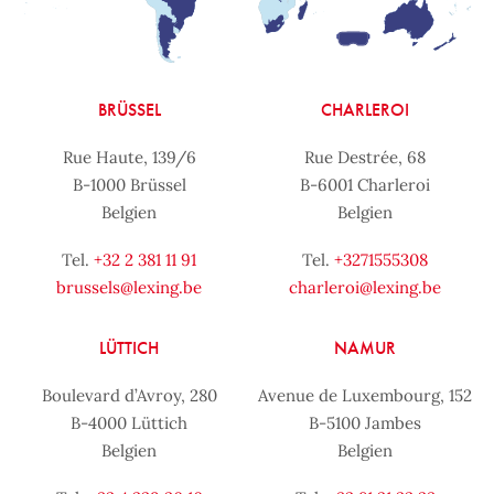
BRÜSSEL
CHARLEROI
Rue Haute, 139/6
Rue Destrée, 68
B-1000 Brüssel
B-6001 Charleroi
Belgien
Belgien
Tel.
+32 2 381 11 91
Tel.
+3271555308
brussels@lexing.be
charleroi@lexing.be
LÜTTICH
NAMUR
Boulevard d’Avroy, 280
Avenue de Luxembourg, 152
B-4000 Lüttich
B-5100 Jambes
Belgien
Belgien