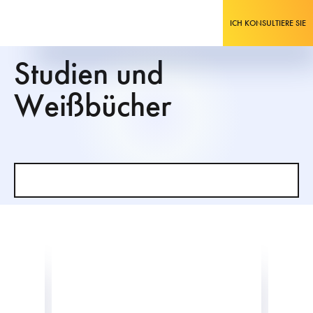
ICH KONSULTIERE SIE
Studien und
Weißbücher