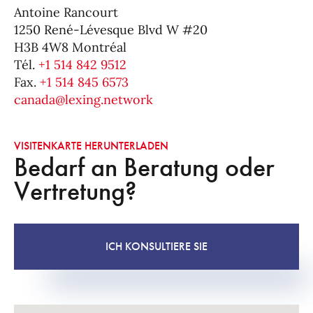
Antoine Rancourt
1250 René-Lévesque Blvd W #20
H3B 4W8 Montréal
Tél.
+1 514 842 9512
Fax.
+1 514 845 6573
canada@lexing.network
VISITENKARTE HERUNTERLADEN
Bedarf an Beratung oder
Vertretung?
ICH KONSULTIERE SIE