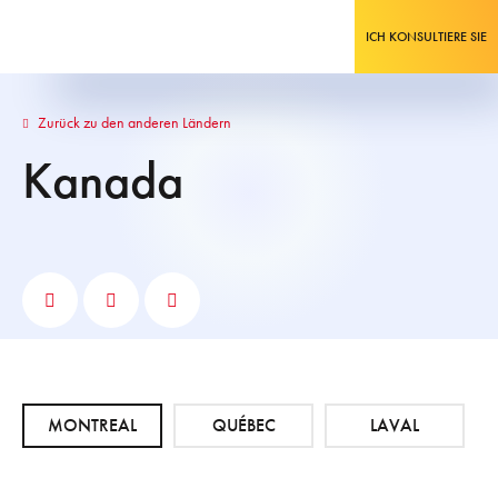
ICH KONSULTIERE SIE
Zurück zu den anderen Ländern
Kanada
MONTREAL
QUÉBEC
LAVAL