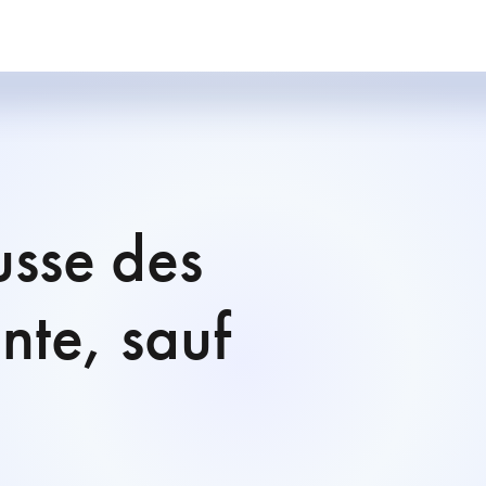
sse des
nte, sauf