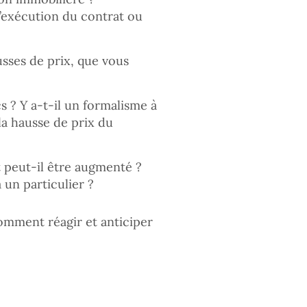
l’exécution du contrat ou
sses de prix, que vous
s ? Y a-t-il un formalisme à
la hausse de prix du
 peut-il être augmenté ?
 un particulier ?
comment réagir et anticiper