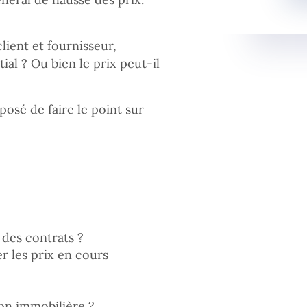
lient et fournisseur,
tial ? Ou bien le prix peut-il
osé de faire le point sur
des contrats ?
r les prix en cours
ion immobilière ?