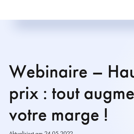
Webinaire – Hau
prix : tout augme
votre marge !
Aktualisiert am 24.05.2022