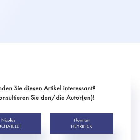
nden Sie diesen Artikel interessant?
onsultieren Sie den/die Autor(en)!
Nicolas
Norman
UCHATELET
NEYRINCK