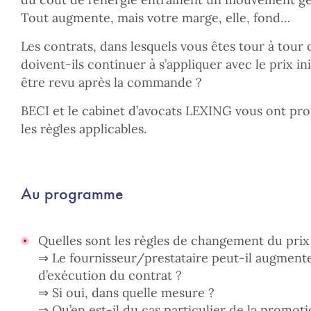
Tout augmente, mais votre marge, elle, fond…
Les contrats, dans lesquels vous êtes tour à tour c
doivent-ils continuer à s’appliquer avec le prix ini
être revu après la commande ?
BECI et le cabinet d’avocats LEXING vous ont prop
les règles applicables.
Au programme
Quelles sont les règles
de changement du prix 
⇒ Le fournisseur/prestataire peut-il augmente
d’exécution du contrat ?
⇒ Si oui, dans quelle mesure ?
⇒ Qu’en est-il du cas particulier de la promot