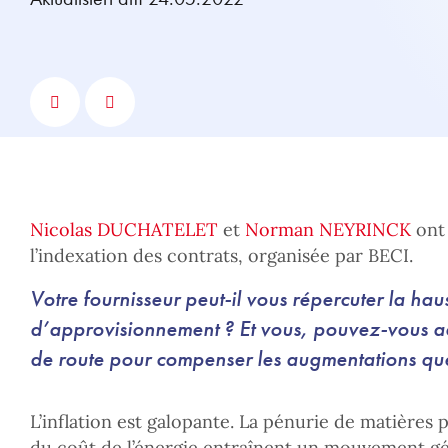
Nicolas DUCHATELET
et
Norman NEYRINCK
ont 
l’indexation des contrats, organisée par BECI.
Votre fournisseur peut-il vous répercuter la hau
d’approvisionnement ? Et vous, pouvez-vous ad
de route pour compenser les augmentations que
L’inflation est galopante. La pénurie de matières
du coût de l’énergie entraînent un mouvement gé