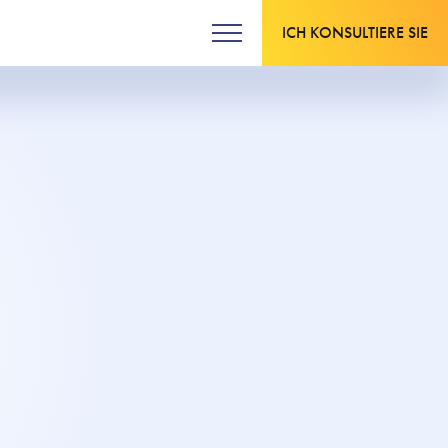
ICH KONSULTIERE SIE