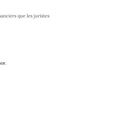
anciers que les juristes
nce
.