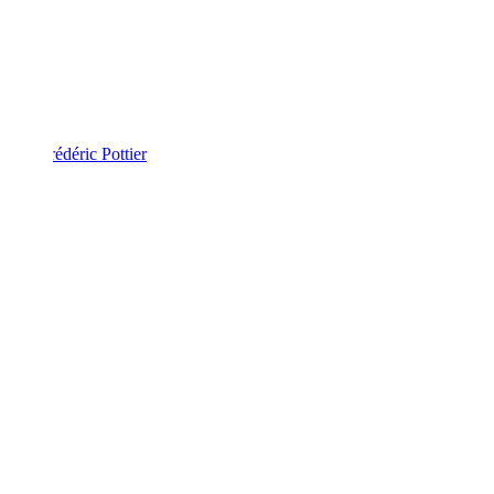
Frédéric Pottier