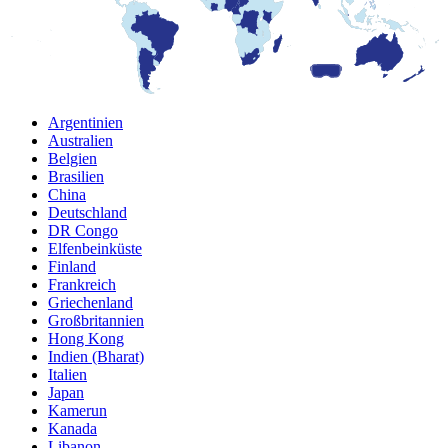
Argentinien
Australien
Belgien
Brasilien
China
Deutschland
DR Congo
Elfenbeinküste
Finland
Frankreich
Griechenland
Großbritannien
Hong Kong
Indien (Bharat)
Italien
Japan
Kamerun
Kanada
Libanon