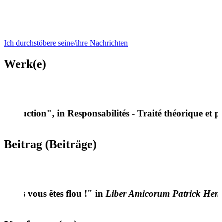
Ich durchstöbere seine/ihre Nachrichten
Werk(e)
construction", in Responsabilités - Traité théorique et p
Beitrag (Beiträge)
 Mais vous êtes flou !" in
Liber Amicorum Patrick Henr