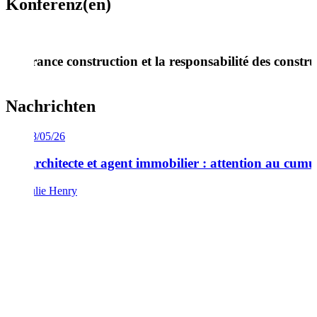
Konferenz(en)
Assurance construction et la responsabilité des constru
Nachrichten
18/05/26
iétés
Architecte et agent immobilier : attention au cumu
Julie Henry