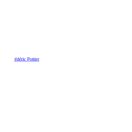
Frédéric Pottier