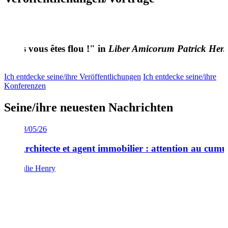
 Mais vous êtes flou !" in
Liber Amicorum Patrick Henr
Ich entdecke seine/ihre Veröffentlichungen
Ich entdecke seine/ihre
Konferenzen
Seine/ihre neuesten Nachrichten
18/05/26
lonie
Architecte et agent immobilier : attention au cumu
Julie Henry