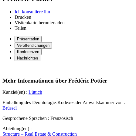
Ich konsultiere ihn
Drucken
Visitenkarte herunterladen
Teilen
Präsentation
Veröffentlichungen
Konferenzen
Nachrichten
Mehr Informationen über Frédéric Pottier
Kanzlei(en) :
Lüttich
Einhaltung des Deontologie-Kodexes der Anwaltskammer von :
Brüssel
Gesprochene Sprachen :
Französisch
Abteilung(en) :
Structure – Real Estate & Construction