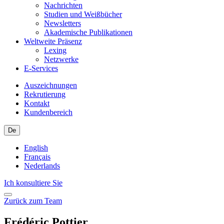
Nachrichten
Studien und Weißbücher
Newsletters
Akademische Publikationen
Weltweite Präsenz
Lexing
Netzwerke
E-Services
Auszeichnungen
Rekrutierung
Kontakt
Kundenbereich
De
English
Français
Nederlands
Ich konsultiere Sie
Zurück zum Team
Frédéric
Pottier