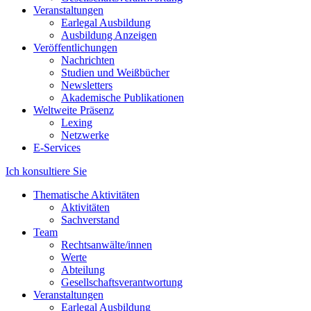
Veranstaltungen
Earlegal Ausbildung
Ausbildung Anzeigen
Veröffentlichungen
Nachrichten
Studien und Weißbücher
Newsletters
Akademische Publikationen
Weltweite Präsenz
Lexing
Netzwerke
E-Services
Ich konsultiere Sie
Thematische Aktivitäten
Aktivitäten
Sachverstand
Team
Rechtsanwälte/innen
Werte
Abteilung
Gesellschaftsverantwortung
Veranstaltungen
Earlegal Ausbildung