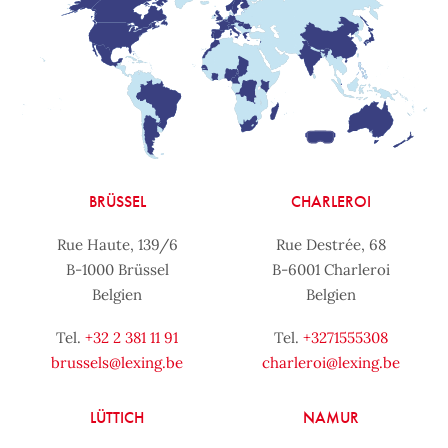
BRÜSSEL
CHARLEROI
Rue Haute, 139/6
Rue Destrée, 68
B-1000 Brüssel
B-6001 Charleroi
Belgien
Belgien
Tel.
+32 2 381 11 91
Tel.
+3271555308
brussels@lexing.be
charleroi@lexing.be
LÜTTICH
NAMUR