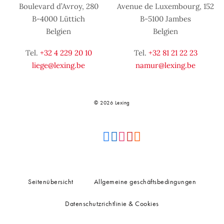
Boulevard d’Avroy, 280
Avenue de Luxembourg, 152
B-4000 Lüttich
B-5100 Jambes
Belgien
Belgien
Tel.
+32 4 229 20 10
Tel.
+32 81 21 22 23
liege@lexing.be
namur@lexing.be
© 2026 Lexing
Seitenübersicht
Allgemeine geschäftsbedingungen
Datenschutzrichtlinie & Cookies