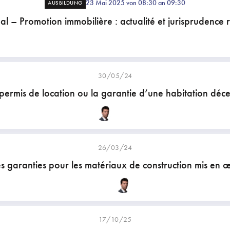
23 Mai 2025 von 08:30 an 09:30
AUSBILDUNG
al – Promotion immobilière : actualité et jurisprudence 
30/05/24
permis de location ou la garantie d’une habitation déc
26/03/24
s garanties pour les matériaux de construction mis en 
17/10/25