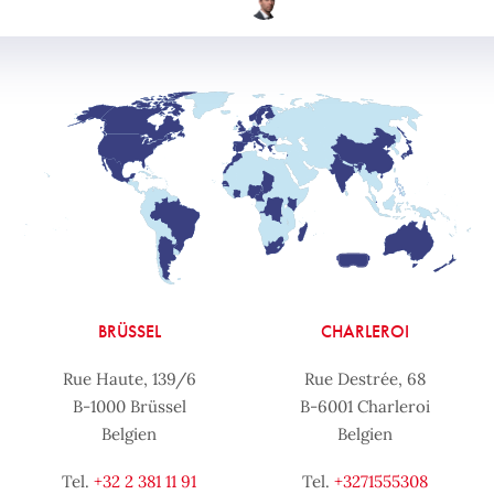
BRÜSSEL
CHARLEROI
Rue Haute, 139/6
Rue Destrée, 68
B-1000 Brüssel
B-6001 Charleroi
Belgien
Belgien
Tel.
+32 2 381 11 91
Tel.
+3271555308