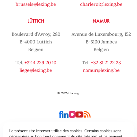
brussels@lexing.be
charleroi@lexing.be
LÜTTICH
NAMUR
Boulevard d’Avroy, 280
Avenue de Luxembourg, 152
B-4000 Lüttich
B-5100 Jambes
Belgien
Belgien
Tel.
+32 4 229 20 10
Tel.
+32 81 21 22 23
liege@lexing.be
namur@lexing.be
© 2026 Lexing
Le présent site Internet utilise des cookies. Certains cookies sont
nécessaires au bon fonctionnement du site Internet et ne peuvent