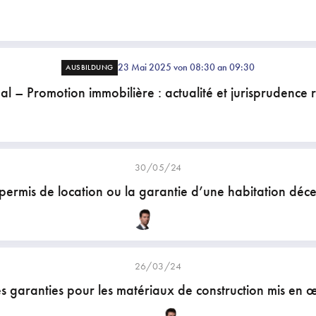
23 Mai 2025 von 08:30 an 09:30
AUSBILDUNG
al – Promotion immobilière : actualité et jurisprudence 
30/05/24
permis de location ou la garantie d’une habitation déc
26/03/24
s garanties pour les matériaux de construction mis en 