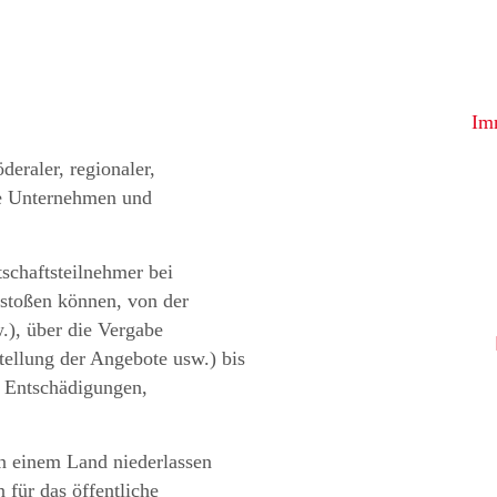
Imm
deraler, regionaler,
ate Unternehmen und
tschaftsteilnehmer bei
s stoßen können, von der
.), über die Vergabe
tellung der Angebote usw.) bis
, Entschädigungen,
in einem Land niederlassen
 für das öffentliche