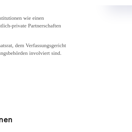
stitutionen wie einen
ich-private Partnerschaften
atsrat, dem Verfassungsgericht
ungsbehörden involviert sind.
nnen