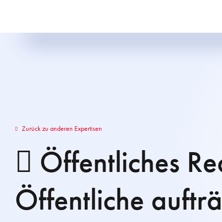
Zurück zu anderen Expertisen
Öffentliches Re
Öffentliche auftr