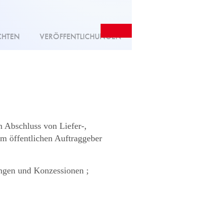
CHTEN
VERÖFFENTLICHUNGEN
n Abschluss von Liefer-,
em öffentlichen Auftraggeber
ungen und Konzessionen ;