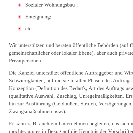
Sozialer Wohnungsbau ;
Enteignung;
etc.
Wir unterstützen und beraten öffentliche Behörden (auf fö
gemeinschaftlicher oder lokaler Ebene), aber auch priv
Privatpersonen.
Die Kanzlei unterstützt öffentliche Auftraggeber und Wir
Schwierigkeiten, auf die sie in allen Phasen des Auftrag
Konzeption (Definition des Bedarfs, Art des Auftrags usw
(qualitative Auswahl, Zuschlag, Unregelmäßigkeiten, Ers
hin zur Ausführung (Geldbußen, Strafen, Verzögerungen
Zwangsmaßnahmen usw.).
Er kann z. B. auch ein Unternehmen begleiten, das sich 
möchte, um es in Bezug auf die Kenntnis der Vorschriften