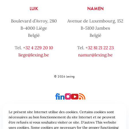
LUIK
NAMEN
Boulevard d’Avroy, 280
Avenue de Luxembourg, 152
B-4000 Liège
B-5100 Jambes
België
België
Tel.
+32 4 229 20 10
Tel.
+32 81 21 22 23
liege@lexing.be
namur@lexing.be
© 2026 Lexing
Le présent site Internet utilise des cookies. Certains cookies sont
nécessaires au bon fonctionnement du site Internet et ne peuvent
être refusés si vous souhaitez visiter ce site. D'autres This website
Site-overzicht
Algemene voorwaarden
uses cookies. Some cookies are necessary for the proper functioning