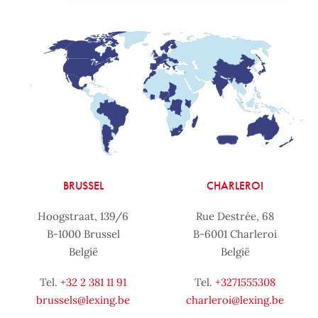
BRUSSEL
CHARLEROI
Hoogstraat, 139/6
Rue Destrée, 68
B-1000 Brussel
B-6001 Charleroi
België
België
Tel.
+32 2 381 11 91
Tel.
+3271555308
brussels@lexing.be
charleroi@lexing.be