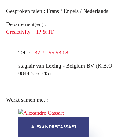
Gesproken talen :
Frans / Engels / Nederlands
Departement(en) :
Creactivity – IP & IT
Tel. :
+32 71 55 53 08
stagiair van Lexing - Belgium BV (K.B.O.
0844.516.345)
Werkt samen met :
ALEXANDRE
CASSART