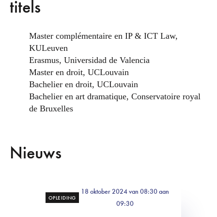
titels
Master complémentaire en IP & ICT Law,
KULeuven
Erasmus, Universidad de Valencia
Master en droit, UCLouvain
Bachelier en droit, UCLouvain
Bachelier en art dramatique, Conservatoire royal
de Bruxelles
Nieuws
18 oktober 2024 van 08:30 aan
OPLEIDING
09:30