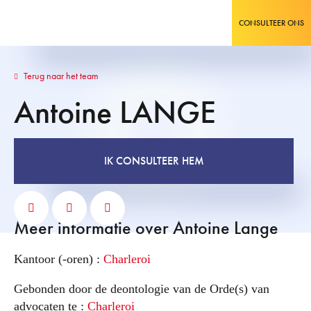
CONSULTEER ONS
Terug naar het team
Antoine
LANGE
IK CONSULTEER HEM
Meer informatie over Antoine Lange
Kantoor (-oren) :
Charleroi
Gebonden door de deontologie van de Orde(s) van
advocaten te :
Charleroi