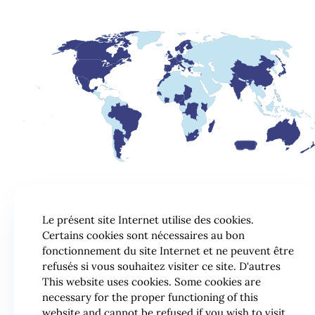
Le présent site Internet utilise des cookies.
Certains cookies sont nécessaires au bon
fonctionnement du site Internet et ne peuvent être
refusés si vous souhaitez visiter ce site. D'autres
This website uses cookies. Some cookies are
necessary for the proper functioning of this
website and cannot be refused if you wish to visit