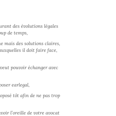
urant des évolutions légales
ucoup de temps,
e mais des solutions claires,
uxquelles il doit faire face,
t veut pouvoir échanger avec
poser earlegal,
oposé tôt afin de ne pas trop
oir l’oreille de votre avocat