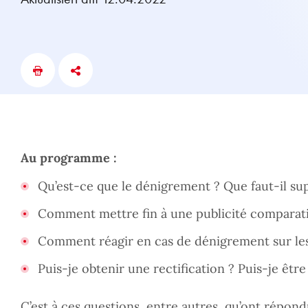
Au programme :
Qu’est-ce que le dénigrement ? Que faut-il su
Comment mettre fin à une publicité comparati
Comment réagir en cas de dénigrement sur les
Puis-je obtenir une rectification ? Puis-je ê
C’est à ces questions, entre autres, qu’ont répon