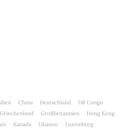
ilien
China
Deutschland
DR Congo
Griechenland
Großbritannien
Hong Kong
un
Kanada
Libanon
Luxemburg