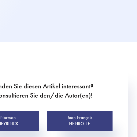
nden Sie diesen Artikel interessant?
onsultieren Sie den/die Autor(en)!
Norman
Jean-François
EYRINCK
HENROTTE