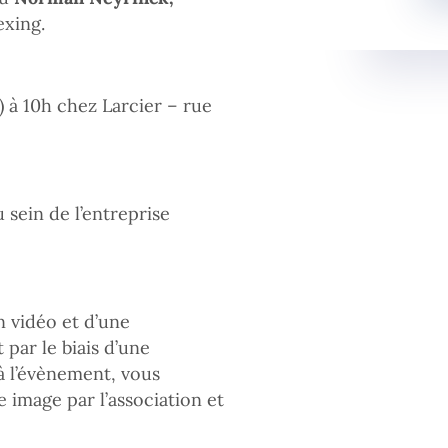
exing.
e) à 10h chez Larcier – rue
 sein de l’entreprise
n vidéo et d’une
par le biais d’une
à l’évènement, vous
 image par l’association et