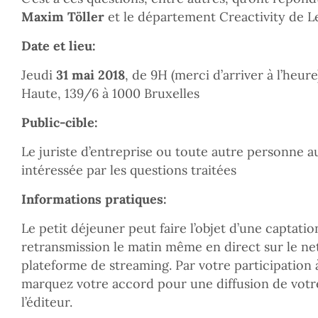
Maxim Töller
et le département Creactivity de L
Date et lieu:
Jeudi
31 mai 2018
, de 9H (merci d’arriver à l’heur
Haute, 139/6 à 1000 Bruxelles
Public-cible:
Le juriste d’entreprise ou toute autre personne au
intéressée par les questions traitées
Informations pratiques:
Le petit déjeuner peut faire l’objet d’une captatio
retransmission le matin même en direct sur le net 
plateforme de streaming. Par votre participation 
marquez votre accord pour une diffusion de votre
l’éditeur.