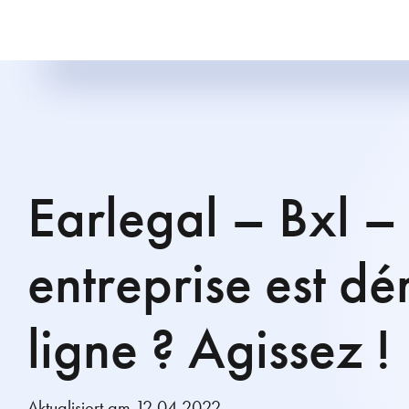
Earlegal – Bxl –
entreprise est dé
ligne ? Agissez !
Aktualisiert am 12.04.2022