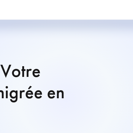
 Votre
nigrée en