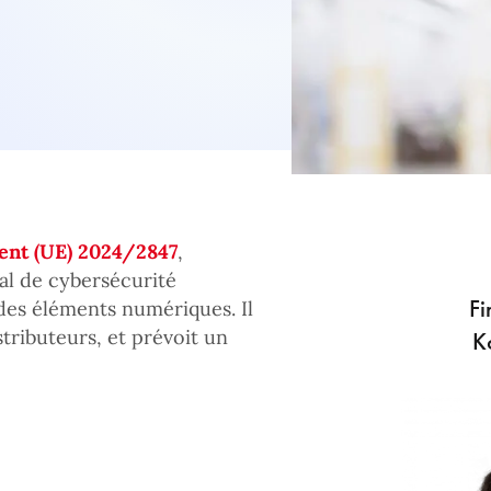
nt (UE) 2024/2847
,
al de cybersécurité
Fi
des éléments numériques. Il
stributeurs, et prévoit un
K