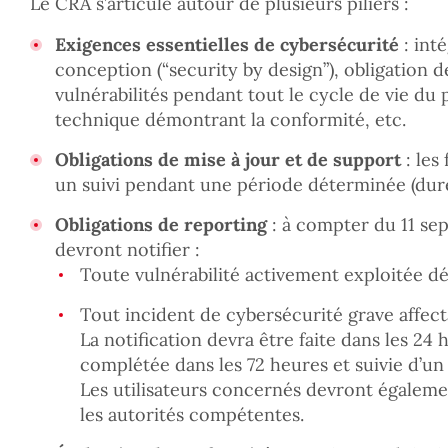
Le CRA s’articule autour de plusieurs piliers :
Exigences essentielles de cybersécurité
: inté
conception (“security by design”), obligation d
vulnérabilités pendant tout le cycle de vie d
technique démontrant la conformité, etc.
Obligations de mise à jour et de support
: les
un suivi pendant une période déterminée (dur
Obligations de reporting
: à compter du 11 sep
devront notifier :
Toute vulnérabilité activement exploitée d
Tout incident de cybersécurité grave affect
La notification devra être faite dans les 24 
complétée dans les 72 heures et suivie d’un 
Les utilisateurs concernés devront égalemen
les autorités compétentes.