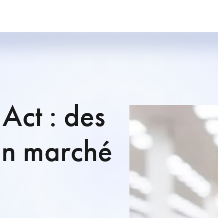
Act : des
un marché