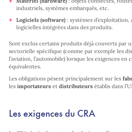
Matériel (hardware)
: objets connectés, route
industriels, systèmes embarqués, etc.
Logiciels (software)
: systèmes d’exploitation, 
logicielles intégrées dans des produits.
Sont exclus certains produits déjà couverts par 
sectorielle spécifique (comme par exemple les di
l’aviation, l’automobile) lorsque les exigences en 
équivalentes.
Les obligations pèsent principalement sur les
fab
les
importateurs
et
distributeurs
établis dans l’U
Les exigences du CRA