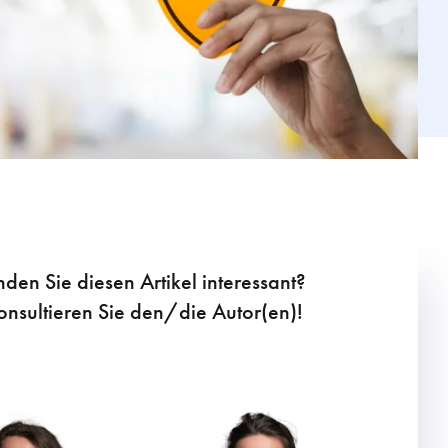
nden Sie diesen Artikel interessant?
onsultieren Sie den/die Autor(en)!