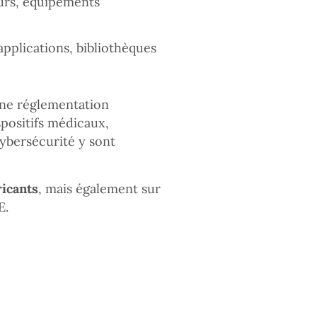
urs, équipements
applications, bibliothèques
une réglementation
spositifs médicaux,
cybersécurité y sont
ricants
, mais également sur
E.