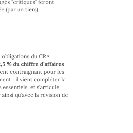
ugés “critiques” feront
e (par un tiers).
 obligations du CRA
2,5 % du chiffre d’affaires
ment contraignant pour les
ent : il vient compléter la
 essentiels, et s’articule
ainsi qu’avec la révision de