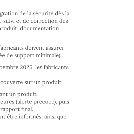
gration de la sécurité dès la
e suivi et de correction des
u produit, documentation
 fabricants doivent assurer
ée de support minimale).
tembre 2026, les fabricants
écouverte sur un produit.
ant un produit.
heures (alerte précoce), puis
rapport final.
t être informés, ainsi que