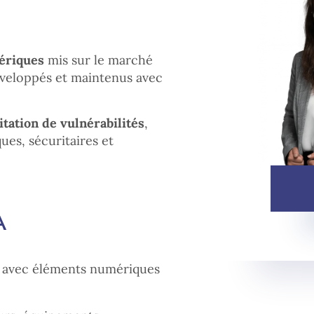
mériques
mis sur le marché
éveloppés et maintenus avec
itation de vulnérabilités
,
es, sécuritaires et
A
s avec éléments numériques