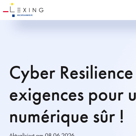
Cyber Resilience 
exigences pour 
numérique sûr !
Aktualisiert am 08.06.2026