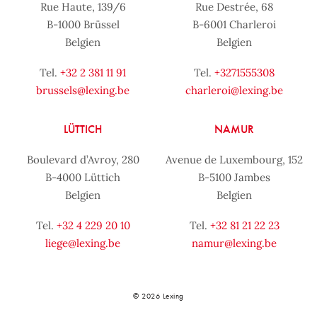
Rue Haute, 139/6
Rue Destrée, 68
B-1000 Brüssel
B-6001 Charleroi
Belgien
Belgien
Tel.
+32 2 381 11 91
Tel.
+3271555308
brussels@lexing.be
charleroi@lexing.be
LÜTTICH
NAMUR
Boulevard d’Avroy, 280
Avenue de Luxembourg, 152
B-4000 Lüttich
B-5100 Jambes
Belgien
Belgien
Tel.
+32 4 229 20 10
Tel.
+32 81 21 22 23
liege@lexing.be
namur@lexing.be
© 2026 Lexing