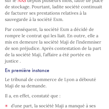
sur le
NAS
depuis plusieurs mois, faute de place
de stockage. Pourtant, ladite société continuait
de facturer ses prestations relatives à la
sauvegarde à la société Exm.
Par conséquent, la société Exm a décidé de
rompre le contrat qui les liait. En outre, elle a
mis en demeure la société Maji de l’indemniser
de son préjudice. Après contestation de la part
de la société Maji, l’affaire a été portée en
justice .
En première instance
Le tribunal de commerce de Lyon a débouté
Maji de sa demande.
Il a, en effet, constaté que :
d’une part, la société Maji a manqué à ses