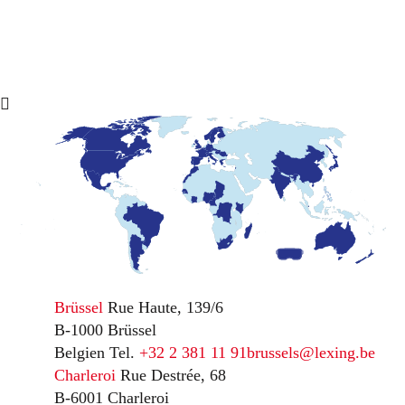
Brüssel
Rue Haute, 139/6
B-1000 Brüssel
Belgien
Tel.
+32 2 381 11 91
brussels@lexing.be
Charleroi
Rue Destrée, 68
B-6001 Charleroi