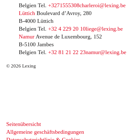
Belgien
Tel.
+3271555308
charleroi@lexing.be
Lüttich
Boulevard d’Avroy, 280
B-4000 Lüttich
Belgien
Tel.
+32 4 229 20 10
liege@lexing.be
Namur
Avenue de Luxembourg, 152
B-5100 Jambes
Belgien
Tel.
+32 81 21 22 23
namur@lexing.be
© 2026 Lexing
Seitenübersicht
Allgemeine geschäftsbedingungen
Datenschutzrichtlinie & Cookies