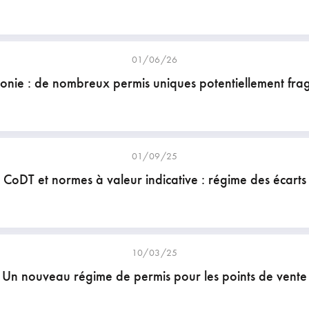
01/06/26
onie : de nombreux permis uniques potentiellement fragi
01/09/25
CoDT et normes à valeur indicative : régime des écarts
10/03/25
Un nouveau régime de permis pour les points de vente