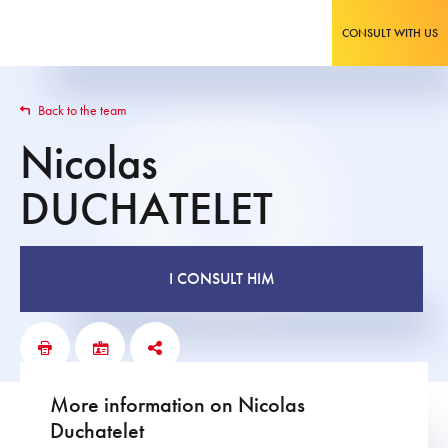
CONSULT WITH US
Back to the team
Nicolas
DUCHATELET
I CONSULT HIM
More information on Nicolas
Duchatelet