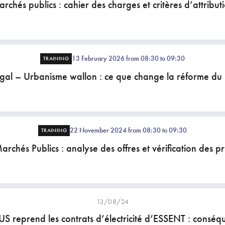
rchés publics : cahier des charges et critères d’attribut
13 February 2026 from 08:30 to 09:30
TRAINING
gal – Urbanisme wallon : ce que change la réforme d
22 November 2024 from 08:30 to 09:30
TRAINING
archés Publics : analyse des offres et vérification des pr
13/08/24
 reprend les contrats d’électricité d’ESSENT : conséq