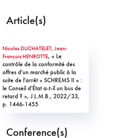
Article(s)
Nicolas DUCHATELET
,
Jean-
, « Le
François HENROTTE
contrôle de la conformité des
offres d'un marché public à la
suite de l'arrêt « SCHREMS II » :
le Conseil d'État a-t-il un bus de
retard ? », J.L.M.B., 2022/33,
p. 1446-1455
Conference(s)