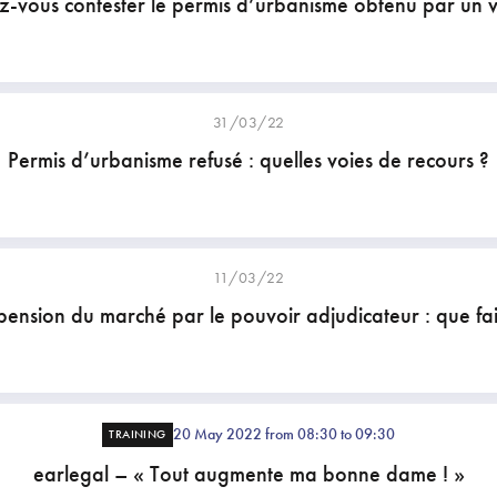
-vous contester le permis d’urbanisme obtenu par un v
31/03/22
Permis d’urbanisme refusé : quelles voies de recours ?
11/03/22
pension du marché par le pouvoir adjudicateur : que fai
20 May 2022 from 08:30 to 09:30
TRAINING
earlegal – « Tout augmente ma bonne dame ! »