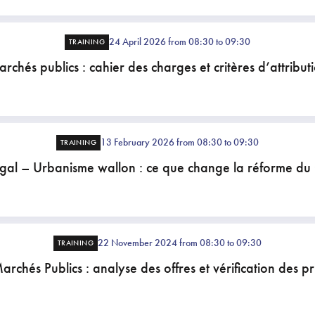
24 April 2026 from 08:30 to 09:30
TRAINING
rchés publics : cahier des charges et critères d’attribut
13 February 2026 from 08:30 to 09:30
TRAINING
gal – Urbanisme wallon : ce que change la réforme d
22 November 2024 from 08:30 to 09:30
TRAINING
archés Publics : analyse des offres et vérification des pr