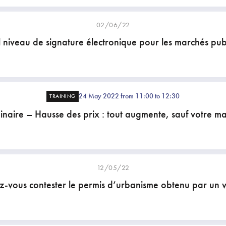
02/06/22
 niveau de signature électronique pour les marchés publ
24 May 2022 from 11:00 to 12:30
TRAINING
naire – Hausse des prix : tout augmente, sauf votre ma
12/05/22
-vous contester le permis d’urbanisme obtenu par un v