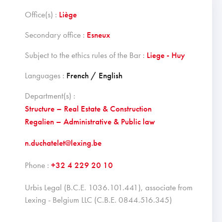
Office(s) :
Liège
Secondary office :
Esneux
Subject to the ethics rules of the Bar :
Liege - Huy
Languages :
French / English
Department(s) :
Structure – Real Estate & Construction
Regalien – Administrative & Public law
n.duchatelet@lexing.be
Phone :
+32 4 229 20 10
Urbis Legal (B.C.E. 1036.101.441), associate from
Lexing - Belgium LLC (C.B.E. 0844.516.345)