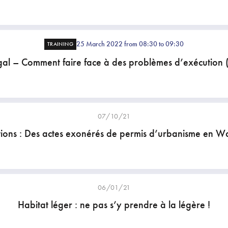
25 March 2022 from 08:30 to 09:30
TRAINING
gal – Comment faire face à des problèmes d’exécution 
07/10/21
ions : Des actes exonérés de permis d’urbanisme en Wa
06/01/21
Habitat léger : ne pas s’y prendre à la légère !