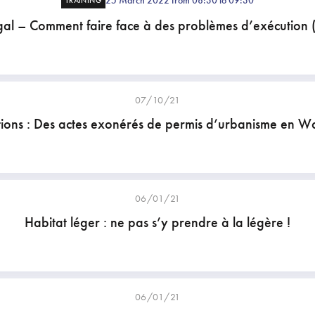
25 March 2022 from 08:30 to 09:30
TRAINING
gal – Comment faire face à des problèmes d’exécution 
07/10/21
ions : Des actes exonérés de permis d’urbanisme en Wa
06/01/21
Habitat léger : ne pas s’y prendre à la légère !
06/01/21