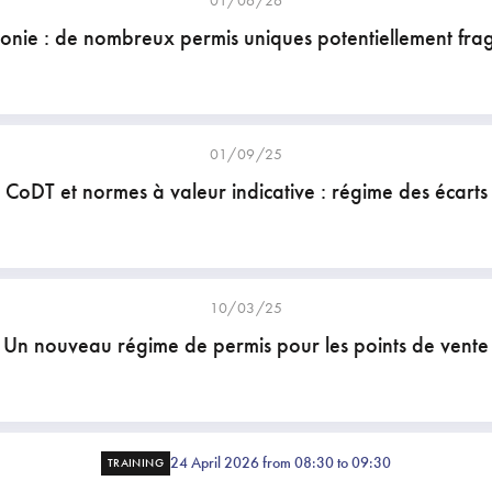
01/06/26
onie : de nombreux permis uniques potentiellement fragi
01/09/25
CoDT et normes à valeur indicative : régime des écarts
10/03/25
Un nouveau régime de permis pour les points de vente
24 April 2026 from 08:30 to 09:30
TRAINING