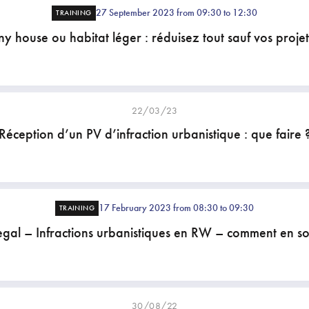
27 September 2023 from 09:30 to 12:30
TRAINING
ny house ou habitat léger : réduisez tout sauf vos projet
22/03/23
Réception d’un PV d’infraction urbanistique : que faire 
17 February 2023 from 08:30 to 09:30
TRAINING
egal – Infractions urbanistiques en RW – comment en sor
30/08/22