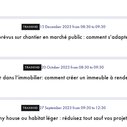
15 December 2023 from 08:30 to 09:30
TRAINING
révus sur chantier en marché public : comment s’adapt
20 October 2023 from 08:30 to 09:30
TRAINING
r dans l’immobilier: comment créer un immeuble à rend
27 September 2023 from 09:30 to 12:30
TRAINING
ny house ou habitat léger : réduisez tout sauf vos projet