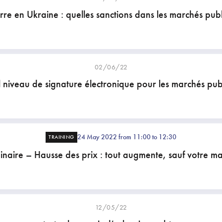
re en Ukraine : quelles sanctions dans les marchés publ
02/06/22
 niveau de signature électronique pour les marchés publ
24 May 2022 from 11:00 to 12:30
TRAINING
naire – Hausse des prix : tout augmente, sauf votre ma
12/05/22