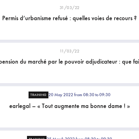
31/03/22
Permis d’urbanisme refusé : quelles voies de recours ?
11/03/22
pension du marché par le pouvoir adjudicateur : que fai
20 May 2022 from 08:30 to 09:30
TRAINING
earlegal – « Tout augmente ma bonne dame ! »