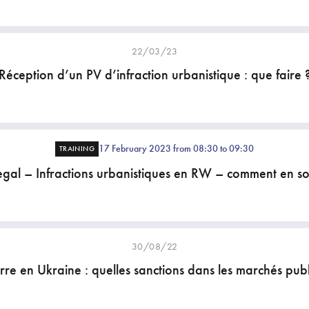
22/03/23
Réception d’un PV d’infraction urbanistique : que faire 
17 February 2023 from 08:30 to 09:30
TRAINING
egal – Infractions urbanistiques en RW – comment en sor
30/08/22
re en Ukraine : quelles sanctions dans les marchés publ