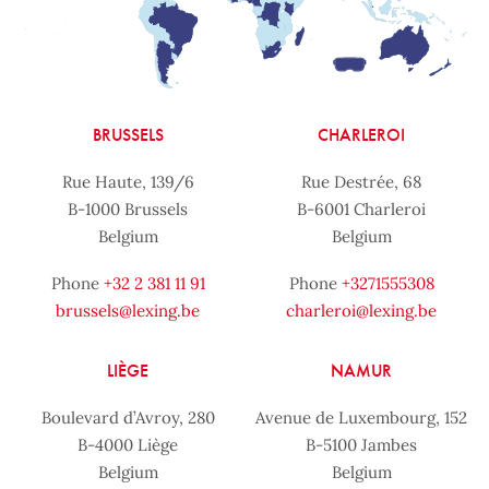
BRUSSELS
CHARLEROI
Rue Haute, 139/6
Rue Destrée, 68
B-1000 Brussels
B-6001 Charleroi
Belgium
Belgium
Phone
+32 2 381 11 91
Phone
+3271555308
brussels@lexing.be
charleroi@lexing.be
LIÈGE
NAMUR
Boulevard d’Avroy, 280
Avenue de Luxembourg, 152
B-4000 Liège
B-5100 Jambes
Belgium
Belgium