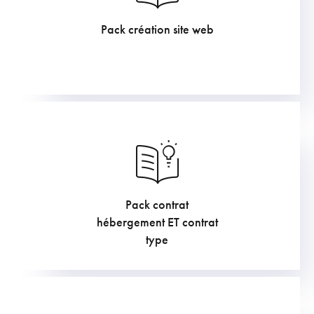
Pack création site web
605
€
Pack contrat
1210
€
hébergement ET contrat
type