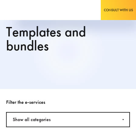
CONSULT WITH US
Templates and
bundles
Filter the e-services
Show all categories
Show all languages