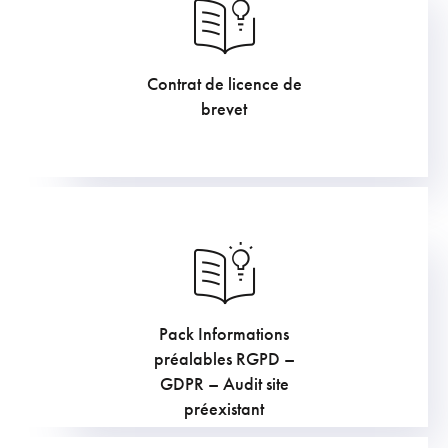
Contrat de licence de
605
€
brevet
Pack Informations
907.5
€
préalables RGPD –
GDPR – Audit site
préexistant