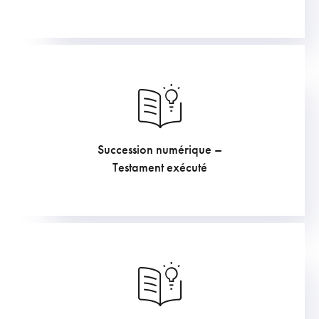
Succession numérique –
284.35
€
Testament exécuté