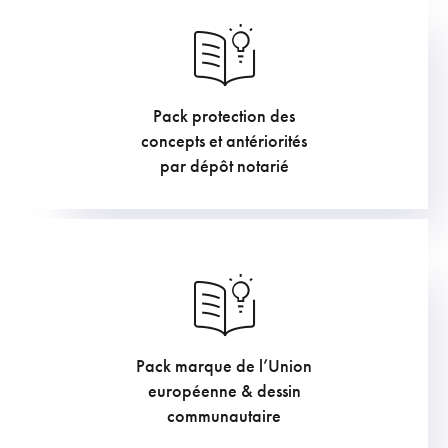
Pack protection des
211.75
€
concepts et antériorités
par dépôt notarié
Pack marque de l’Union
968
€
européenne & dessin
communautaire