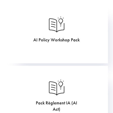
AI Policy Workshop Pack
1058.75
€
Pack Règlement IA (AI
719.95
€
Act)