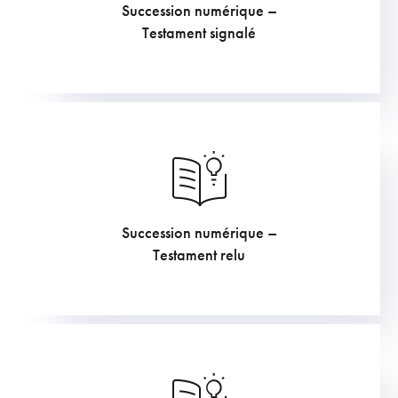
Succession numérique –
223.85
€
Testament signalé
Succession numérique –
211.75
€
Testament relu