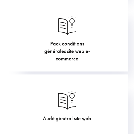
Pack conditions
1210
€
générales site web e-
commerce
Audit général site web
907.5
€