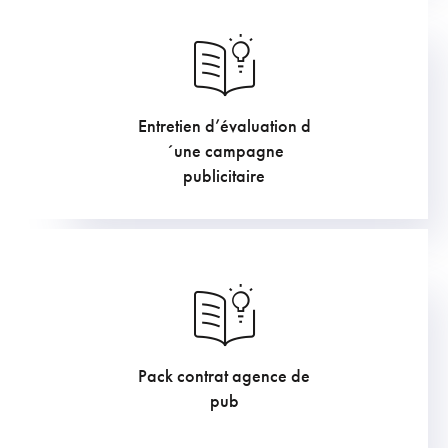
Entretien d’évaluation d
169.4
€
´une campagne
publicitaire
Pack contrat agence de
169.4
€
pub