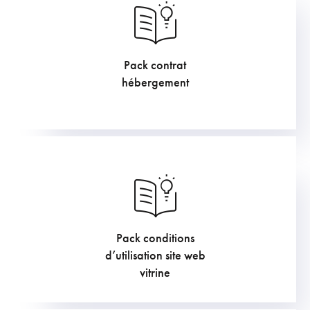
Pack contrat
605
€
hébergement
Pack conditions
453.75
€
d’utilisation site web
vitrine