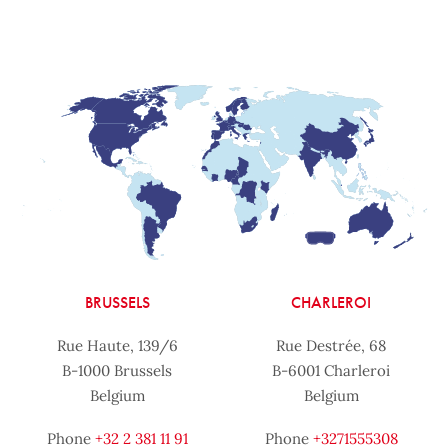
BRUSSELS
CHARLEROI
Rue Haute, 139/6
Rue Destrée, 68
B-1000 Brussels
B-6001 Charleroi
Belgium
Belgium
Phone
+32 2 381 11 91
Phone
+3271555308