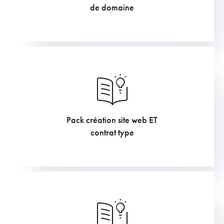
de domaine
Pack création site web ET
1210
€
contrat type