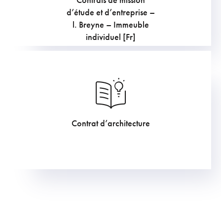
907.5
€
d’étude et d’entreprise –
l. Breyne – Immeuble
individuel [Fr]
Contrat d’architecture
605
€