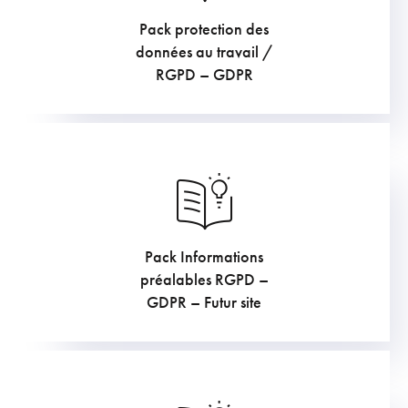
Pack protection des
169.4
€
données au travail /
RGPD – GDPR
Pack Informations
907.5
€
préalables RGPD –
GDPR – Futur site