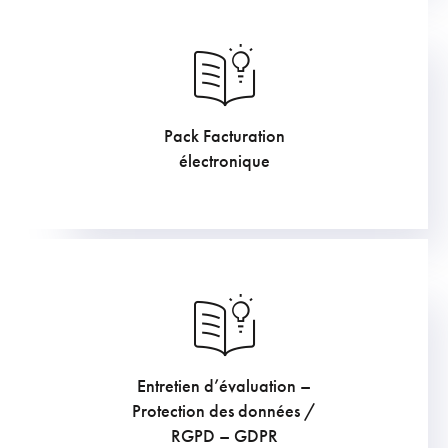
Pack Facturation
907.5
€
électronique
Entretien d’évaluation –
169.4
€
Protection des données /
RGPD – GDPR