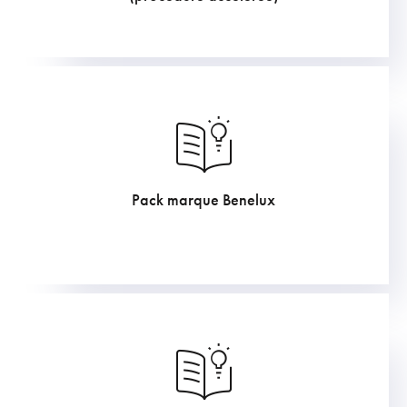
Pack marque Benelux
726
€