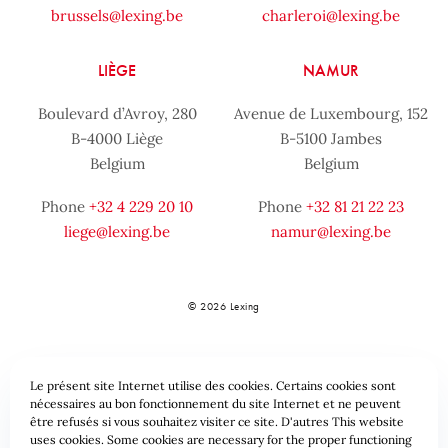
brussels@lexing.be
charleroi@lexing.be
LIÈGE
NAMUR
Boulevard d’Avroy, 280
Avenue de Luxembourg, 152
B-4000 Liège
B-5100 Jambes
Belgium
Belgium
Phone
+32 4 229 20 10
Phone
+32 81 21 22 23
liege@lexing.be
namur@lexing.be
© 2026 Lexing
Le présent site Internet utilise des cookies. Certains cookies sont
nécessaires au bon fonctionnement du site Internet et ne peuvent
être refusés si vous souhaitez visiter ce site. D'autres This website
uses cookies. Some cookies are necessary for the proper functioning