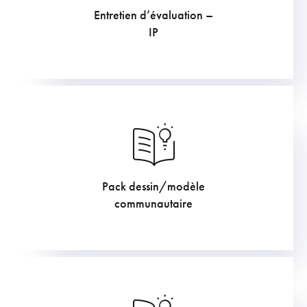
Entretien d’évaluation –
169.4
€
IP
Pack dessin/modèle
605
€
communautaire