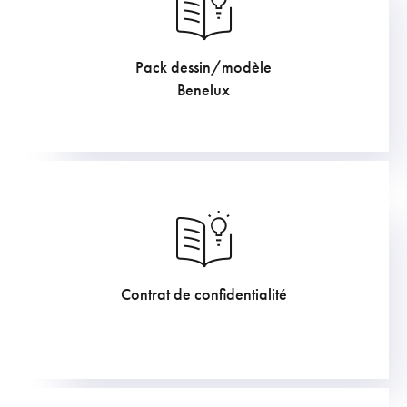
Pack dessin/modèle
605
€
Benelux
Contrat de confidentialité
211.75
€