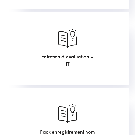
Entretien d’évaluation –
169.4
€
IT
Pack enregistrement nom
211.75
€