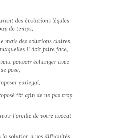
urant des évolutions légales
oup de temps,
e mais des solutions claires,
xquelles il doit faire face,
t veut pouvoir échanger avec
 se pose,
oposer earlegal,
roposé tôt afin de ne pas trop
voir l’oreille de votre avocat
la solution à vos difficultés