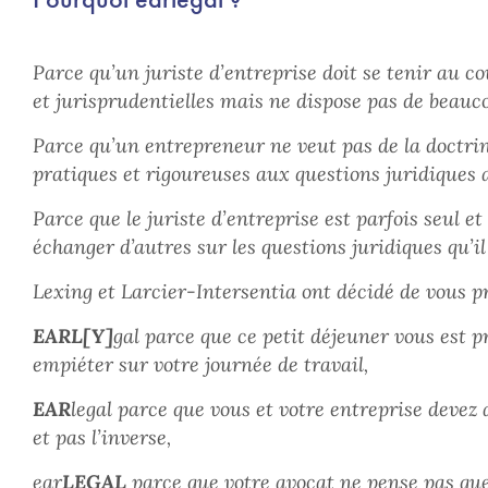
Parce qu’un juriste d’entreprise doit se tenir au co
et jurisprudentielles mais ne dispose pas de beauc
Parce qu’un entrepreneur ne veut pas de la doctrin
pratiques et rigoureuses aux questions juridiques au
Parce que le juriste d’entreprise est parfois seul e
échanger d’autres sur les questions juridiques qu’il
Lexing et Larcier-Intersentia ont décidé de vous pr
EARL[Y]
gal parce que ce petit déjeuner vous est p
empiéter sur votre journée de travail,
EAR
legal parce que vous et votre entreprise devez a
et pas l’inverse,
ear
LEGAL
parce que votre avocat ne pense pas que 