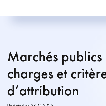
Marchés publics 
charges et critèr
d’attribution
Updated on 27.04.2026