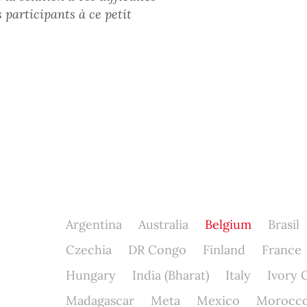
participants à ce petit
Argentina
Australia
Belgium
Brasil
Czechia
DR Congo
Finland
France
Hungary
India (Bharat)
Italy
Ivory 
Madagascar
Meta
Mexico
Morocc