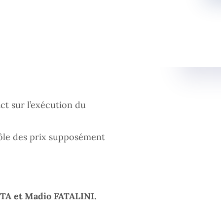
act sur l’exécution du
le des prix supposément
A et Madio FATALINI.