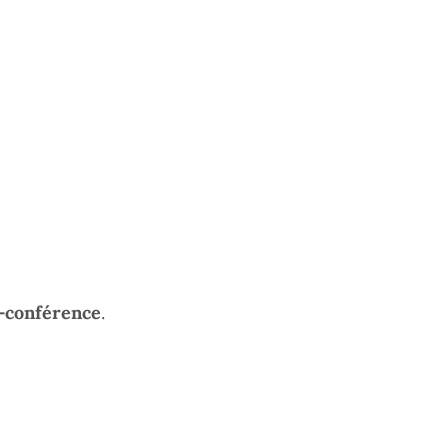
o-conférence
.