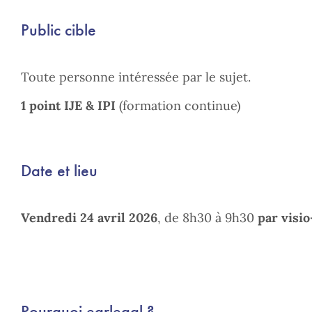
Public cible
Toute personne intéressée par le sujet.
1 point IJE & IPI
(formation continue)
Date et lieu
Vendredi 24 avril 2026
, de 8h30 à 9h30
par visi
Pourquoi earlegal ?