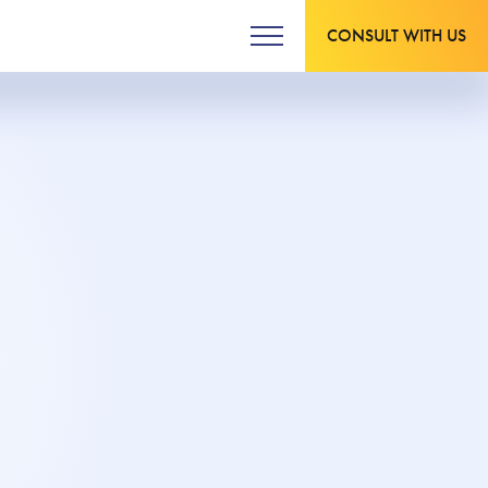
CONSULT WITH US