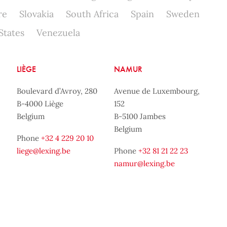
re
Slovakia
South Africa
Spain
Sweden
States
Venezuela
LIÈGE
NAMUR
Boulevard d’Avroy, 280
Avenue de Luxembourg,
B-4000 Liège
152
Belgium
B-5100 Jambes
Belgium
Phone
+32 4 229 20 10
liege@lexing.be
Phone
+32 81 21 22 23
namur@lexing.be