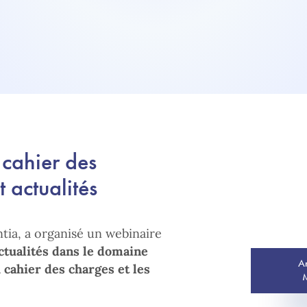
 cahier des
t actualités
ntia, a organisé un webinaire
ctualités dans le domaine
A
cahier des charges et les