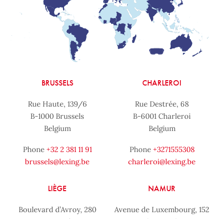
BRUSSELS
CHARLEROI
Rue Haute, 139/6
Rue Destrée, 68
B-1000 Brussels
B-6001 Charleroi
Belgium
Belgium
Phone
+32 2 381 11 91
Phone
+3271555308
brussels@lexing.be
charleroi@lexing.be
LIÈGE
NAMUR
Boulevard d’Avroy, 280
Avenue de Luxembourg, 152