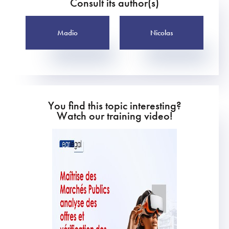
Consult its author(s)
Madio
Nicolas
You find this topic interesting?
Watch our training video!