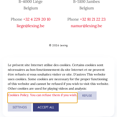
B-4000 Liège
B-5100 Jambes
Belgium
Belgium
Phone
+32 4 229 20 10
Phone
+32 81 21 22 23
liege@lexing.be
namur@lexing.be
© 2026 Lexing
Le présent site Internet utilise des cookies. Certains cookies sont
nécessaires au bon fonctionnement du site Internet et ne peuvent
être refusés si vous souhaitez visiter ce site. D'autres This website
uses cookies. Some cookies are necessary for the proper functioning
of this website and cannot be refused if you wish to visit this website.
Sitemap
Standard provisions
Data protection & Cookies
Other cookies are used for playing videos and analysis:
Cookies Policy. You can refuse them if you wish.
REFUSE
Website by
SETTINGS
ACCEPT ALL