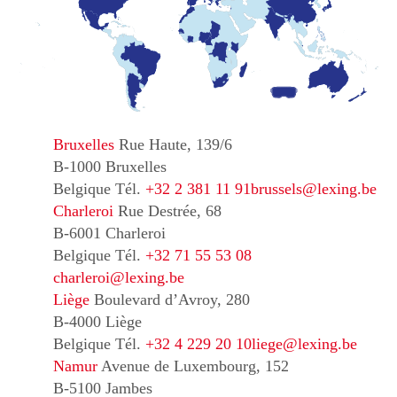
Bruxelles
Rue Haute, 139/6
B-1000 Bruxelles
Belgique
Tél.
+32 2 381 11 91
brussels@lexing.be
Charleroi
Rue Destrée, 68
B-6001 Charleroi
Belgique
Tél.
+32 71 55 53 08
charleroi@lexing.be
Liège
Boulevard d’Avroy, 280
B-4000 Liège
Belgique
Tél.
+32 4 229 20 10
liege@lexing.be
Namur
Avenue de Luxembourg, 152
B-5100 Jambes