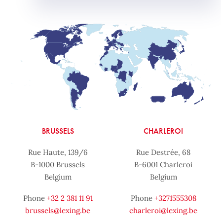
BRUSSELS
CHARLEROI
Rue Haute, 139/6
Rue Destrée, 68
B-1000 Brussels
B-6001 Charleroi
Belgium
Belgium
Phone
+32 2 381 11 91
Phone
+3271555308
brussels@lexing.be
charleroi@lexing.be