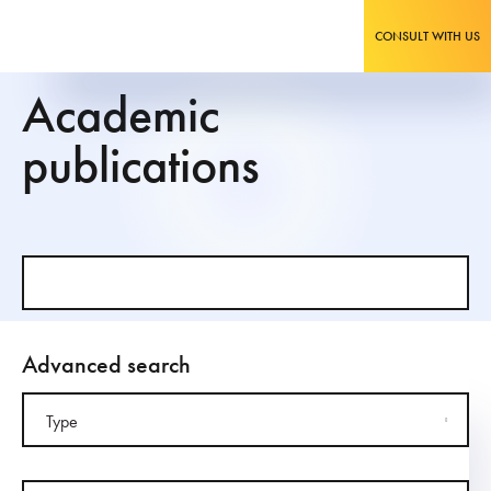
CONSULT WITH US
Academic
publications
Advanced search