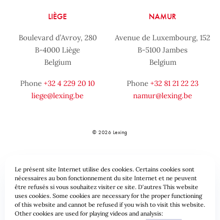
LIÈGE
NAMUR
Boulevard d’Avroy, 280
Avenue de Luxembourg, 152
B-4000 Liège
B-5100 Jambes
Belgium
Belgium
Phone
+32 4 229 20 10
Phone
+32 81 21 22 23
liege@lexing.be
namur@lexing.be
© 2026 Lexing
Le présent site Internet utilise des cookies. Certains cookies sont
nécessaires au bon fonctionnement du site Internet et ne peuvent
être refusés si vous souhaitez visiter ce site. D'autres This website
uses cookies. Some cookies are necessary for the proper functioning
of this website and cannot be refused if you wish to visit this website.
Sitemap
Standard provisions
Data protection & Cookies
Other cookies are used for playing videos and analysis: