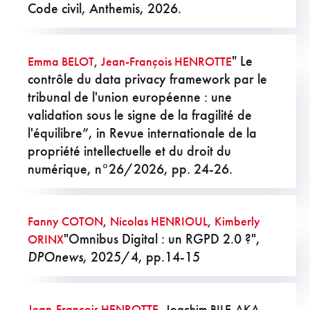
Code civil, Anthemis, 2026.
" Le
Emma BELOT
,
Jean-François HENROTTE
contrôle du data privacy framework par le
tribunal de l'union européenne : une
validation sous le signe de la fragilité de
l'équilibre”, in Revue internationale de la
propriété intellectuelle et du droit du
numérique, n°26/2026, pp. 24-26.
Fanny COTON
,
Nicolas HENRIOUL
,
Kimberly
"Omnibus Digital : un RGPD 2.0 ?",
ORINX
DPOnews
, 2025/4, pp.14-15
Jean-François HENROTTE
, Joachim BILE-AKA,