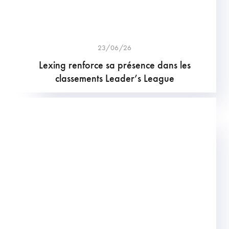
23/06/26
Lexing renforce sa présence dans les
classements Leader’s League