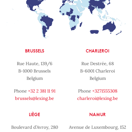
BRUSSELS
CHARLEROI
Rue Haute, 139/6
Rue Destrée, 68
B-1000 Brussels
B-6001 Charleroi
Belgium
Belgium
Phone
+32 2 381 11 91
Phone
+3271555308
brussels@lexing.be
charleroi@lexing.be
LIÈGE
NAMUR
Boulevard d’Avroy, 280
Avenue de Luxembourg, 152