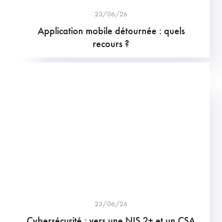
23/06/26
Application mobile détournée : quels
recours ?
23/06/26
Cybersécurité : vers une NIS 2+ et un CSA