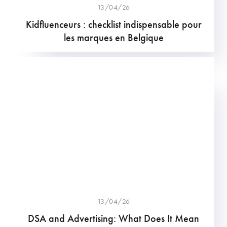
13/04/26
Kidfluenceurs : checklist indispensable pour
les marques en Belgique
13/04/26
DSA and Advertising: What Does It Mean