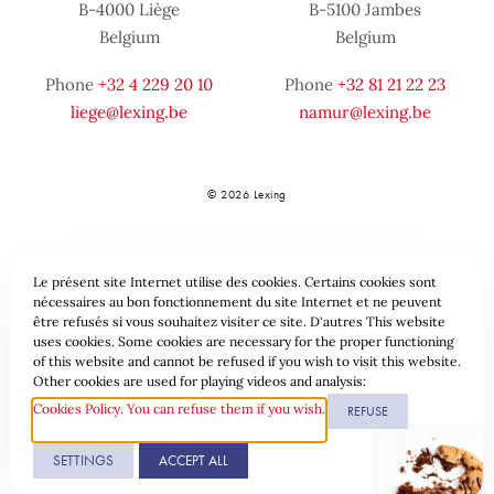
B-4000 Liège
B-5100 Jambes
Belgium
Belgium
Phone
+32 4 229 20 10
Phone
+32 81 21 22 23
liege@lexing.be
namur@lexing.be
© 2026 Lexing
Le présent site Internet utilise des cookies. Certains cookies sont
nécessaires au bon fonctionnement du site Internet et ne peuvent
être refusés si vous souhaitez visiter ce site. D'autres This website
uses cookies. Some cookies are necessary for the proper functioning
of this website and cannot be refused if you wish to visit this website.
Sitemap
Standard provisions
Data protection & Cookies
Other cookies are used for playing videos and analysis:
Cookies Policy. You can refuse them if you wish.
REFUSE
Website by
SETTINGS
ACCEPT ALL