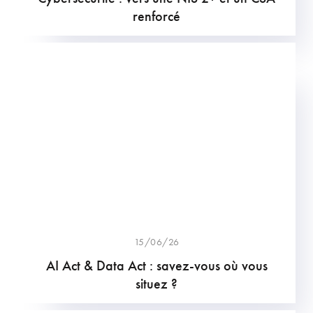
renforcé
15/06/26
AI Act & Data Act : savez-vous où vous
situez ?