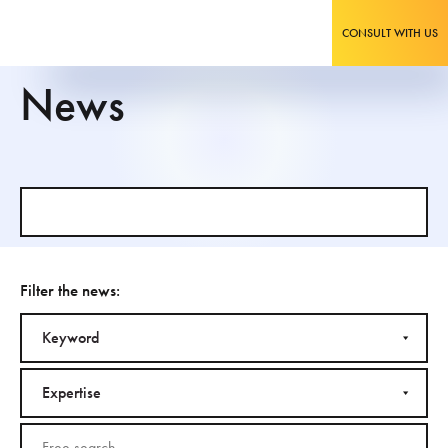
CONSULT WITH US
News
Filter the news:
Keyword
Expertise