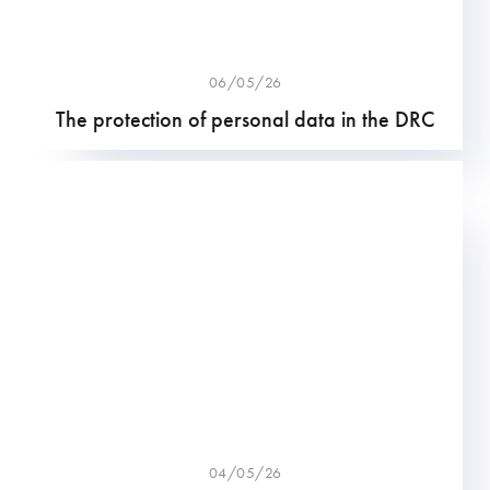
06/05/26
The protection of personal data in the DRC
04/05/26