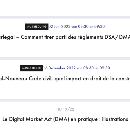
02 Juni 2023 von 08:30 an 09:30
AUSBILDUNG
rlegal – Comment tirer parti des règlements DSA/DM
16 Dezember 2022 von 08:30 an 09:30
AUSBILDUNG
al-Nouveau Code civil, quel impact en droit de la constr
18/10/22
Le Digital Market Act (DMA) en pratique : illustrations