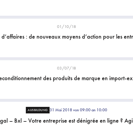
01/10/18
s d’affaires : de nouveaux moyens d’action pour les entr
03/07/18
reconditionnement des produits de marque en import-ex
31 Mai 2018 von 09:00 an 10:00
AUSBILDUNG
gal – Bxl – Votre entreprise est dénigrée en ligne ? Agi