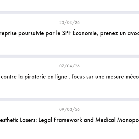
23/03/26
reprise poursuivie par le SPF Économie, prenez un avoc
07/04/26
 contre la piraterie en ligne : focus sur une mesure méc
09/03/26
esthetic Lasers: Legal Framework and Medical Monopo