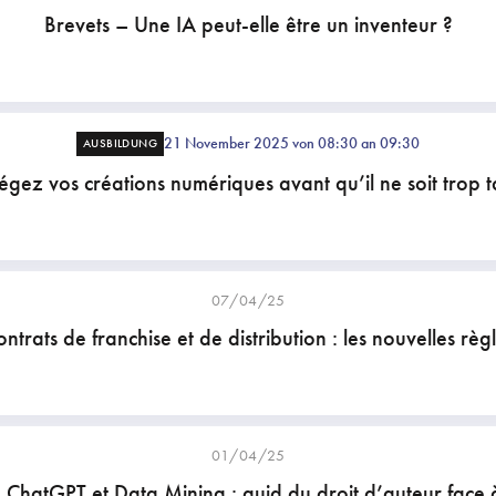
Brevets – Une IA peut-elle être un inventeur ?
21 November 2025 von 08:30 an 09:30
AUSBILDUNG
égez vos créations numériques avant qu’il ne soit trop t
07/04/25
ntrats de franchise et de distribution : les nouvelles règ
01/04/25
, ChatGPT et Data Mining : quid du droit d’auteur face à