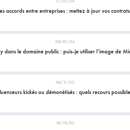
17/01/24
es accords entre entreprises : mettez à jour vos contrats
08/01/24
y dans le domaine public : puis-je utiliser l’image de Mi
08/11/23
fluenceurs kickés ou démonétisés : quels recours possible
18/10/23