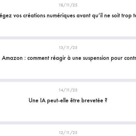
18/11/25
égez vos créations numériques avant qu’il ne soit trop t
13/11/25
 Amazon : comment réagir à une suspension pour cont
14/11/25
Une IA peut-elle être brevetée ?
12/11/25