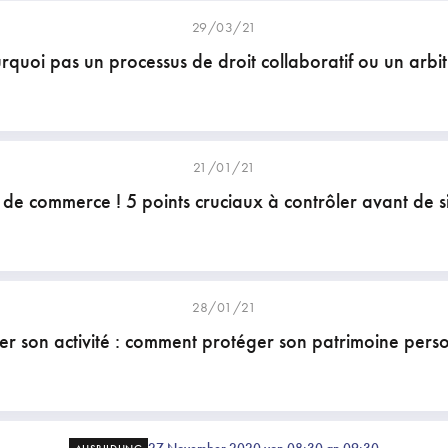
29/03/21
rquoi pas un processus de droit collaboratif ou un arbi
21/01/21
de commerce ! 5 points cruciaux à contrôler avant de s
28/01/21
r son activité : comment protéger son patrimoine pers