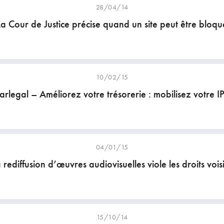
28/04/14
La Cour de Justice précise quand un site peut être bloqu
10/02/15
arlegal – Améliorez votre trésorerie : mobilisez votre IP
04/01/15
 rediffusion d’œuvres audiovisuelles viole les droits vois
15/10/14