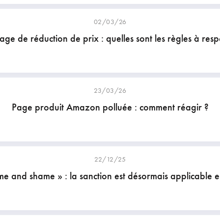
02/03/26
hage de réduction de prix : quelles sont les règles à resp
23/03/26
Page produit Amazon polluée : comment réagir ?
22/12/25
e and shame » : la sanction est désormais applicable 