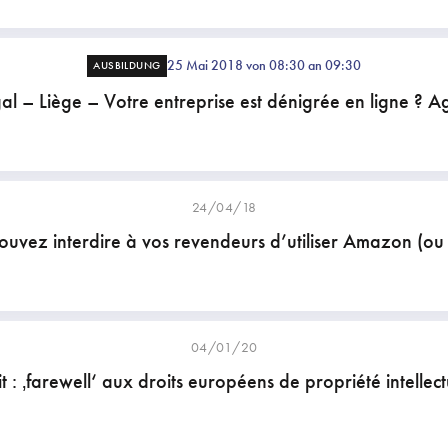
25 Mai 2018 von 08:30 an 09:30
AUSBILDUNG
al – Liège – Votre entreprise est dénigrée en ligne ? Ag
24/04/18
uvez interdire à vos revendeurs d’utiliser Amazon (ou
04/01/20
t : ‚farewell‘ aux droits européens de propriété intellect