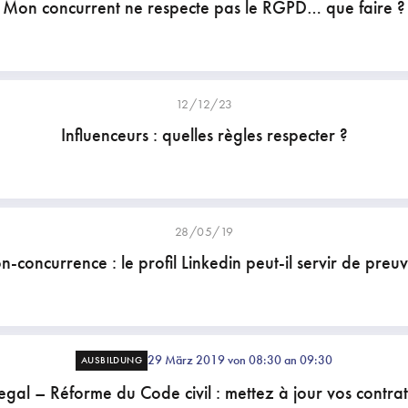
Mon concurrent ne respecte pas le RGPD… que faire ?
12/12/23
Influenceurs : quelles règles respecter ?
28/05/19
-concurrence : le profil Linkedin peut-il servir de preu
29 März 2019 von 08:30 an 09:30
AUSBILDUNG
egal – Réforme du Code civil : mettez à jour vos contrats