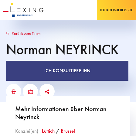
ICH KONSULTIERE SIE
Zurück zum Team
Norman
NEYRINCK
ICH KONSULTIERE IHN
Mehr Informationen über Norman
Neyrinck
Kanzlei(en) :
Lüttich
/
Brüssel