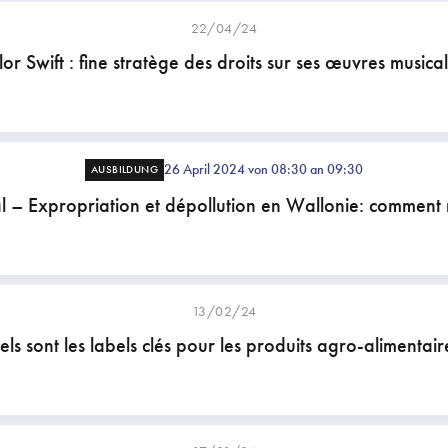
22/04/24
or Swift : fine stratège des droits sur ses œuvres musica
26 April 2024 von 08:30 an 09:30
AUSBILDUNG
l – Expropriation et dépollution en Wallonie: comment 
13/02/24
ls sont les labels clés pour les produits agro-alimentair