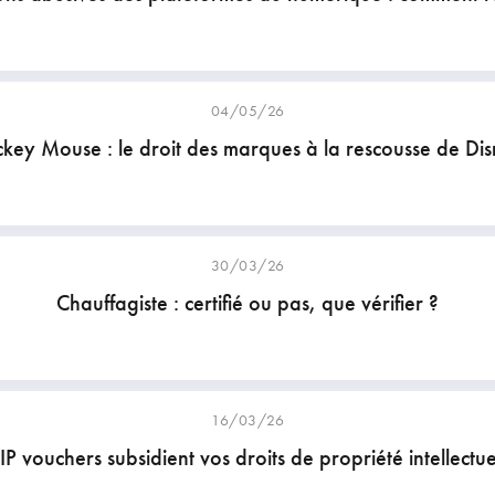
04/05/26
key Mouse : le droit des marques à la rescousse de Di
30/03/26
Chauffagiste : certifié ou pas, que vérifier ?
16/03/26
 IP vouchers subsidient vos droits de propriété intellectuel