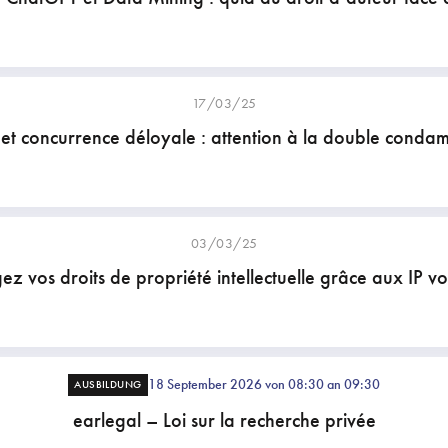
17/03/25
t concurrence déloyale : attention à la double conda
03/03/25
ez vos droits de propriété intellectuelle grâce aux IP v
18 September 2026 von 08:30 an 09:30
AUSBILDUNG
earlegal – Loi sur la recherche privée