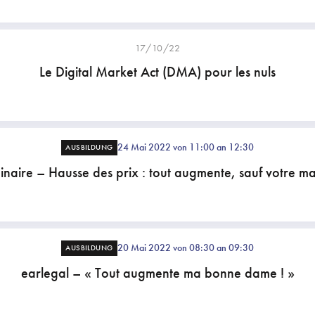
17/10/22
Le Digital Market Act (DMA) pour les nuls
24 Mai 2022 von 11:00 an 12:30
AUSBILDUNG
naire – Hausse des prix : tout augmente, sauf votre ma
20 Mai 2022 von 08:30 an 09:30
AUSBILDUNG
earlegal – « Tout augmente ma bonne dame ! »