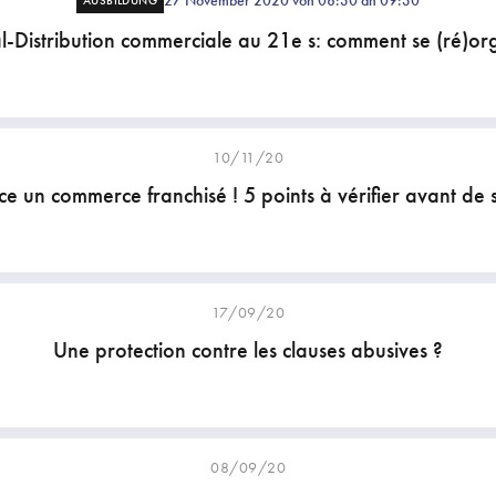
27 November 2020 von 08:30 an 09:30
AUSBILDUNG
l-Distribution commerciale au 21e s: comment se (ré)or
10/11/20
ce un commerce franchisé ! 5 points à vérifier avant de 
17/09/20
Une protection contre les clauses abusives ?
08/09/20