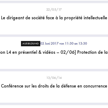
22/05/17
Le dirigeant de société face à la propriété intellectuelle
02 Juni 2017 von 11:30 an 13:30
AUSBILDUNG
ion L4 en présentiel & vidéos – 02/06] Protection de l
13/06/14
Conférence sur les droits de la défense en concurrence