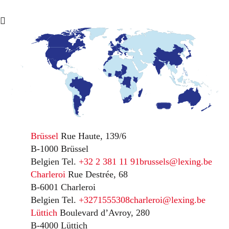
Brüssel
Rue Haute, 139/6
B-1000 Brüssel
Belgien
Tel.
+32 2 381 11 91
brussels@lexing.be
Charleroi
Rue Destrée, 68
B-6001 Charleroi
Belgien
Tel.
+3271555308
charleroi@lexing.be
Lüttich
Boulevard d’Avroy, 280
B-4000 Lüttich