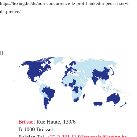
https://lexing.be/de/non-concurrence-le-profil-linkedin-peut-il-servir-
de-preuve/
Brüssel
Rue Haute, 139/6
B-1000 Brüssel