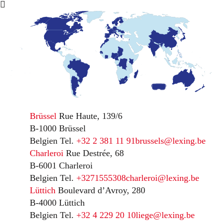
Brüssel
Rue Haute, 139/6
B-1000 Brüssel
Belgien
Tel.
+32 2 381 11 91
brussels@lexing.be
Charleroi
Rue Destrée, 68
B-6001 Charleroi
Belgien
Tel.
+3271555308
charleroi@lexing.be
Lüttich
Boulevard d’Avroy, 280
B-4000 Lüttich
Belgien
Tel.
+32 4 229 20 10
liege@lexing.be