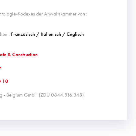
ntologie-Kodexes der Anwaltskammer von :
hen :
Französisch / Italienisch / Englisch
tate & Construction
e
0 10
xing - Belgium GmbH (ZDU 0844.516.345)