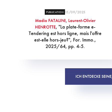
15/09/2025
PUBLICATION
Madio FATALINI
,
Laurent-Olivier
, "La plate-forme e-
HENROTTE
Tendering est hors ligne, mais l'offre
est-elle hors-jeu?", For. Immo.,
2025/64, pp. 4-5.
ICH ENTDECKE SEIN