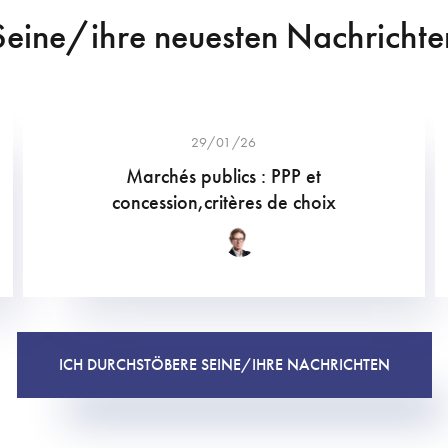
Seine/ihre neuesten Nachrichte
29/01/26
Marchés publics : PPP et
concession,critères de choix
ICH DURCHSTÖBERE SEINE/IHRE NACHRICHTEN