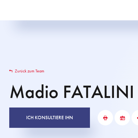
Zurück zum Team
Madio
FATALINI
ICH KONSULTIERE IHN