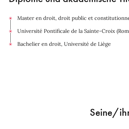
Master en droit, droit public et constitutionn
Université Pontificale de la Sainte-Croix (Rome
Bachelier en droit, Université de Liège
Seine/ih