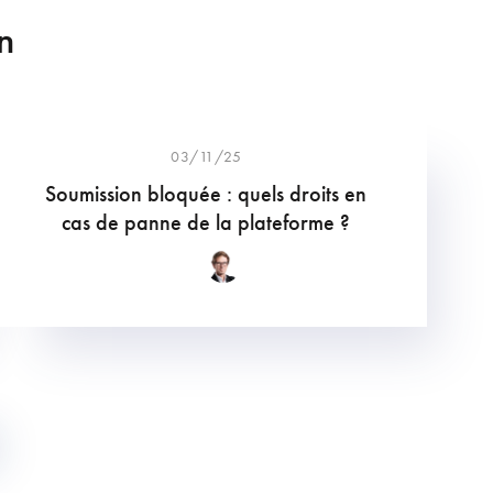
n
03/11/25
Soumission bloquée : quels droits en
cas de panne de la plateforme ?