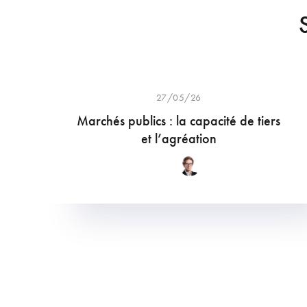
27/05/26
Marchés publics : la capacité de tiers
et l’agréation