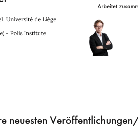
Arbeitet zusamm
el, Université de Liège
) - Polis Institute
re neuesten Veröffentlichungen