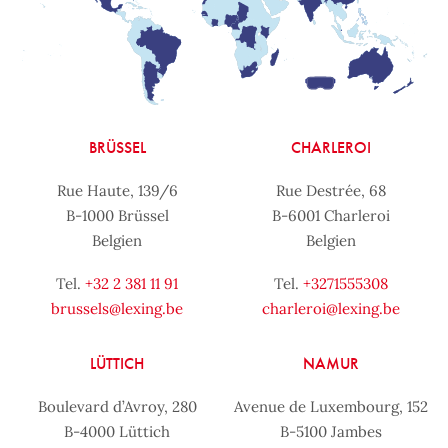
BRÜSSEL
CHARLEROI
Rue Haute, 139/6
Rue Destrée, 68
B-1000 Brüssel
B-6001 Charleroi
Belgien
Belgien
Tel.
+32 2 381 11 91
Tel.
+3271555308
brussels@lexing.be
charleroi@lexing.be
LÜTTICH
NAMUR
Boulevard d’Avroy, 280
Avenue de Luxembourg, 152
B-4000 Lüttich
B-5100 Jambes