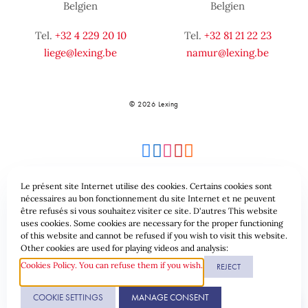
Belgien
Belgien
Tel.
+32 4 229 20 10
Tel.
+32 81 21 22 23
liege@lexing.be
namur@lexing.be
© 2026 Lexing
Le présent site Internet utilise des cookies. Certains cookies sont
nécessaires au bon fonctionnement du site Internet et ne peuvent
être refusés si vous souhaitez visiter ce site. D'autres This website
Seitenübersicht
Allgemeine geschäftsbedingungen
uses cookies. Some cookies are necessary for the proper functioning
of this website and cannot be refused if you wish to visit this website.
Datenschutzrichtlinie & Cookies
Other cookies are used for playing videos and analysis:
Cookies Policy. You can refuse them if you wish.
REJECT
Website erstellt durch
COOKIE SETTINGS
MANAGE CONSENT