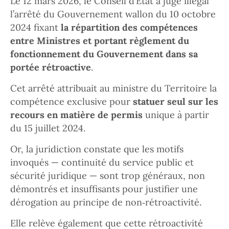
Le 12 mars 2026, le Conseil d’État a jugé illégal
l’arrêté du Gouvernement wallon du 10 octobre
2024 fixant
la répartition des compétences
entre Ministres et portant règlement du
fonctionnement du Gouvernement dans sa
portée rétroactive
.
Cet arrêté attribuait au ministre du Territoire la
compétence exclusive pour
statuer seul sur les
recours en matière de permis
unique à partir
du 15 juillet 2024.
Or, la juridiction constate que les motifs
invoqués — continuité du service public et
sécurité juridique — sont trop généraux, non
démontrés et insuffisants pour justifier une
dérogation au principe de non‑rétroactivité.
Elle relève également que cette rétroactivité