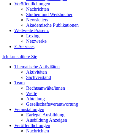
Veröffentlichungen
Nachrichten
Studien und Weißbücher
Newsletters
Akademische Publikationen
Weltweite Präsenz
Lexing
Netzwerke
E-Services
Ich konsultiere Sie
Thematische Aktivitäten
Aktivitäten
Sachverstand
Team
Rechtsanwälte/innen
Werte
Abteilung
Gesellschaftsverantwortung
Veranstaltungen
Earlegal Ausbildung
Ausbildung Anzeigen
Veröffentlichungen
Nachrichten