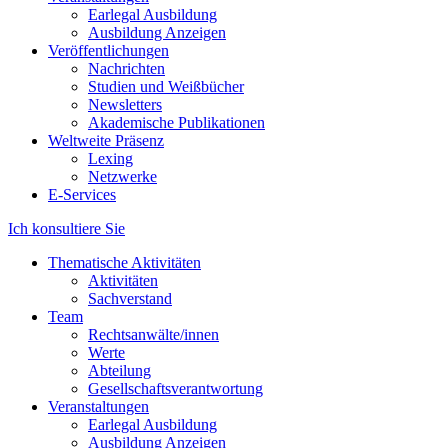
Earlegal Ausbildung
Ausbildung Anzeigen
Veröffentlichungen
Nachrichten
Studien und Weißbücher
Newsletters
Akademische Publikationen
Weltweite Präsenz
Lexing
Netzwerke
E-Services
Ich konsultiere Sie
Thematische Aktivitäten
Aktivitäten
Sachverstand
Team
Rechtsanwälte/innen
Werte
Abteilung
Gesellschaftsverantwortung
Veranstaltungen
Earlegal Ausbildung
Ausbildung Anzeigen