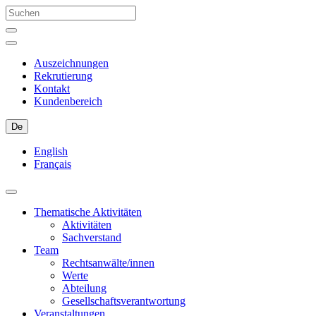
Auszeichnungen
Rekrutierung
Kontakt
Kundenbereich
De
English
Français
Thematische Aktivitäten
Aktivitäten
Sachverstand
Team
Rechtsanwälte/innen
Werte
Abteilung
Gesellschaftsverantwortung
Veranstaltungen