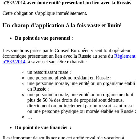
n°833/2014
avec toute entité présentant un lien avec la Russie.
Cette obligation s’applique immédiatement.
Un champ d’application à la fois vaste et limité
Du point de vue personnel :
Les sanctions prises par le Conseil Européen visent tout opérateur
économique présentant un lien avec la Russie au sens du
Règlement
n°833/2014
, à savoir et sans être exhaustif :
un ressortissant russe ;
une personne physique résidant en Russie ;
une personne morale, une entité ou un organisme établi
en Russie ;
une personne morale, une entité ou un organisme dont
plus de 50 % des droits de propriété sont détenus,
directement ou indirectement par un ressortissant russe
ou une personne physique ou morale établie en Russie ;
…
Du point de vue financier :
Il est important de souligner que cet arrêté royal n’a vocation à