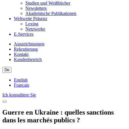
Studien und Weißbücher
Newsletters
Akademische Publikationen
Weltweite Präsenz
Lexing
Netzwerke
E-Services
Auszeichnungen
Rekrutierung
Kontakt
Kundenbereich
De
English
Français
Ich konsultiere Sie
Guerre en Ukraine : quelles sanctions
dans les marchés publics ?