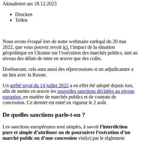
Aktualisiert am 18.12.2023
Drucken
Teilen
Nous avons évoqué lors de notre webinaire earlegal du 20 mai
2022, que vous pouvez revoir
ici
, l’impact de la situation
géopolitique en Ukraine sur l’exécution des marchés publics, tant au
niveau des délais de mise en œuvre que des coûts.
Dorénavant, cela aura aussi des répercussions si un adjudicataire a
un lien avec la Russie.
Un
arrêté royal du 14 juillet 2022
a en effet été adopté depuis lors,
afin de mettre en œuvre les
nouvelles sanctions décidées au niveau
européen,
en matière de marchés publics et de contrats de
concession. Ce dernier est entré en vigueur le 2 août.
De quelles sanctions parle-t-on ?
Les sanctions européennes sont simples, à savoir
l’interdiction
pure et simple d’attribuer ou de poursuivre l’exécution d’un
marché public ou d’une concession
visé(e) par le règlement