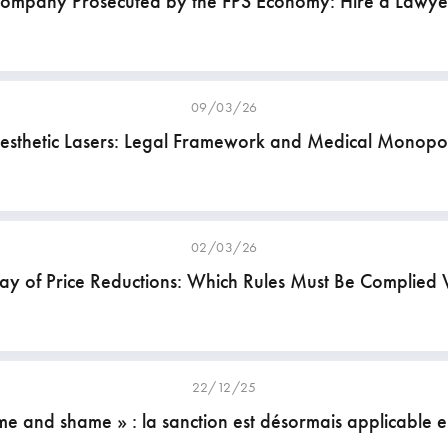
ompany Prosecuted by the FPS Economy: Hire a Lawye
09/03/26
esthetic Lasers: Legal Framework and Medical Monopo
02/03/26
lay of Price Reductions: Which Rules Must Be Complied 
22/12/25
e and shame » : la sanction est désormais applicable 