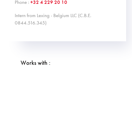
Phone :
+32 4 229 20 10
intern from Lexing - Belgium LLC (C.B.E.
0844.516.345)
Works with :