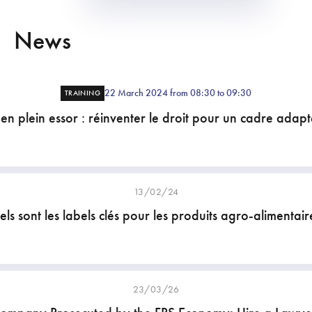
News
22 March 2024 from 08:30 to 09:30
TRAINING
 en plein essor : réinventer le droit pour un cadre adapt
13/02/24
ls sont les labels clés pour les produits agro-alimentair
23/03/26