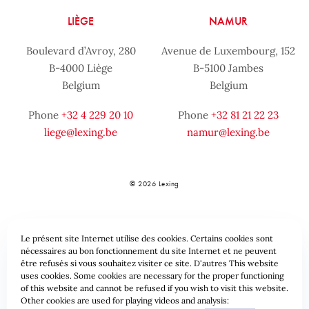
LIÈGE
NAMUR
Boulevard d’Avroy, 280
Avenue de Luxembourg, 152
B-4000 Liège
B-5100 Jambes
Belgium
Belgium
Phone
+32 4 229 20 10
Phone
+32 81 21 22 23
liege@lexing.be
namur@lexing.be
© 2026 Lexing
Le présent site Internet utilise des cookies. Certains cookies sont
nécessaires au bon fonctionnement du site Internet et ne peuvent
être refusés si vous souhaitez visiter ce site. D'autres This website
uses cookies. Some cookies are necessary for the proper functioning
of this website and cannot be refused if you wish to visit this website.
Sitemap
Standard provisions
Data protection & Cookies
Other cookies are used for playing videos and analysis: