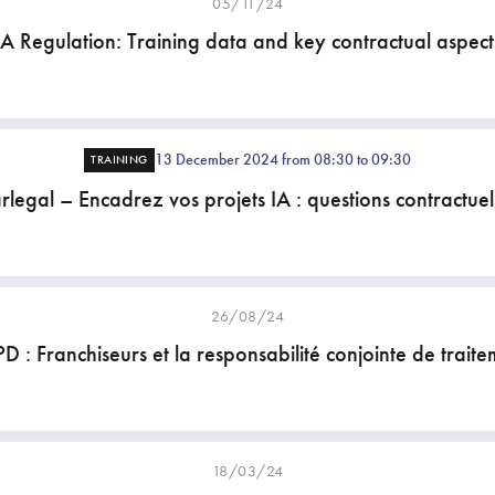
05/11/24
IA Regulation: Training data and key contractual aspect
13 December 2024 from 08:30 to 09:30
TRAINING
rlegal – Encadrez vos projets IA : questions contractuel
26/08/24
D : Franchiseurs et la responsabilité conjointe de traite
18/03/24