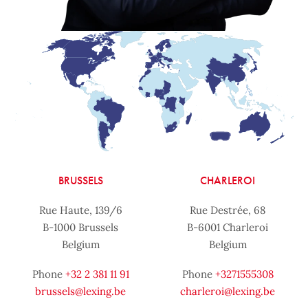
BRUSSELS
CHARLEROI
Rue Haute, 139/6
Rue Destrée, 68
B-1000 Brussels
B-6001 Charleroi
Belgium
Belgium
Phone
+32 2 381 11 91
Phone
+3271555308
brussels@lexing.be
charleroi@lexing.be