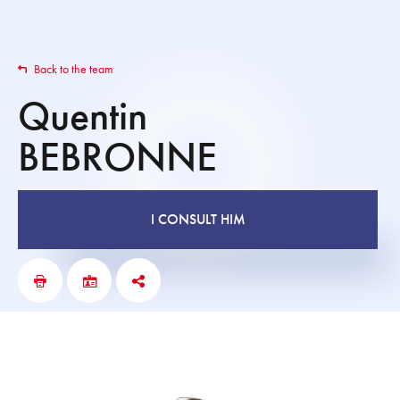
Back to the team
Quentin
BEBRONNE
I CONSULT HIM