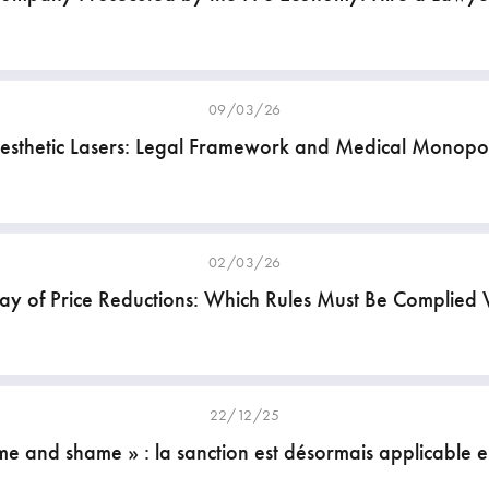
09/03/26
esthetic Lasers: Legal Framework and Medical Monopo
02/03/26
lay of Price Reductions: Which Rules Must Be Complied 
22/12/25
e and shame » : la sanction est désormais applicable 