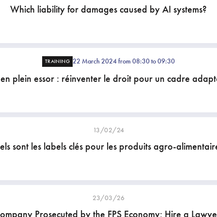
Which liability for damages caused by AI systems?
22 March 2024 from 08:30 to 09:30
TRAINING
 en plein essor : réinventer le droit pour un cadre adapt
13/02/24
ls sont les labels clés pour les produits agro-alimentair
23/03/26
ompany Prosecuted by the FPS Economy: Hire a Lawye