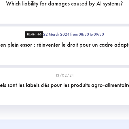
Which liability for damages caused by AI systems?
22 March 2024 from 08:30 to 09:30
TRAINING
 en plein essor : réinventer le droit pour un cadre adapt
13/02/24
ls sont les labels clés pour les produits agro-alimentair