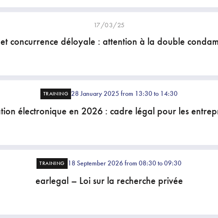
17/03/25
t concurrence déloyale : attention à la double conda
28 January 2025 from 13:30 to 14:30
TRAINING
tion électronique en 2026 : cadre légal pour les entre
18 September 2026 from 08:30 to 09:30
TRAINING
earlegal – Loi sur la recherche privée