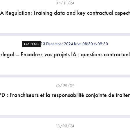
05/11/24
IA Regulation: Training data and key contractual aspect
13 December 2024 from 08:30 to 09:30
TRAINING
rlegal – Encadrez vos projets IA : questions contractuel
26/08/24
D : Franchiseurs et la responsabilité conjointe de traite
18/03/24