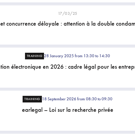
17/03/25
t concurrence déloyale : attention à la double conda
28 January 2025 from 13:30 to 14:30
TRAINING
tion électronique en 2026 : cadre légal pour les entre
18 September 2026 from 08:30 to 09:30
TRAINING
earlegal – Loi sur la recherche privée