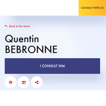
CONSULT WITH US
Back to the team
Quentin
BEBRONNE
I CONSULT HIM