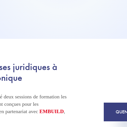
es juridiques à
onique
 deux sessions de formation les
nt conçues pour les
 en partenariat avec
EMBUILD
,
QUEN