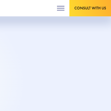
CONSULT WITH US