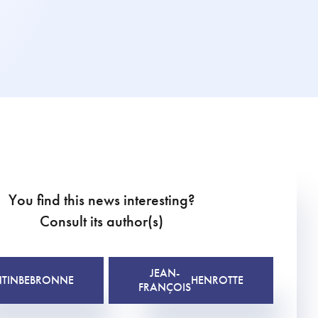
You find this news interesting?
Consult its author(s)
JEAN-
TIN
BEBRONNE
HENROTTE
FRANÇOIS