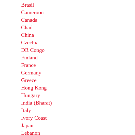
Brasil
Cameroon
Canada
Chad
China
Czechia
DR Congo
Finland
France
Germany
Greece
Hong Kong
Hungary
India (Bharat)
Italy
Ivory Coast
Japan
Lebanon