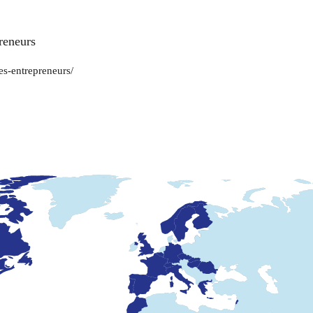
preneurs
es-entrepreneurs/