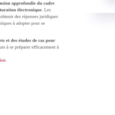
nsion approfondie du cadre
turation électronique
. Les
’obtenir des réponses juridiques
atiques à adopter pour se
ts et des études de cas pour
urs à se préparer efficacement à
tion