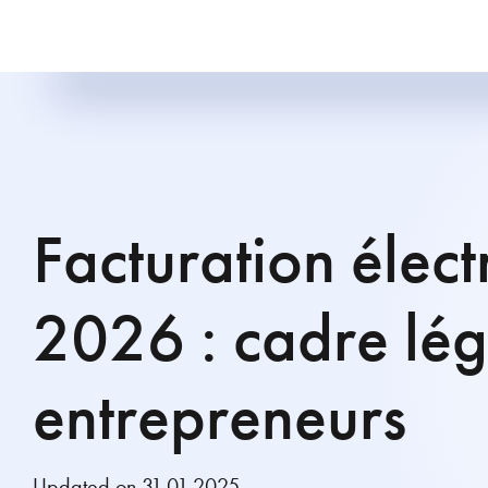
Facturation élec
2026 : cadre lég
entrepreneurs
Updated on 31.01.2025