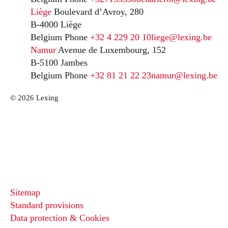
Liège
Boulevard d’Avroy, 280
B-4000 Liège
Belgium
Phone
+32 4 229 20 10
liege@lexing.be
Namur
Avenue de Luxembourg, 152
B-5100 Jambes
Belgium
Phone
+32 81 21 22 23
namur@lexing.be
© 2026 Lexing
Sitemap
Standard provisions
Data protection & Cookies