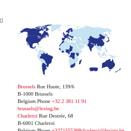
Brussels
Rue Haute, 139/6
B-1000 Brussels
Belgium
Phone
+32 2 381 11 91
brussels@lexing.be
Charleroi
Rue Destrée, 68
B-6001 Charleroi
Belgium
Phone
+3271555308
charleroi@lexing.be