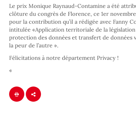
Le prix Monique Raynaud-Contamine a été attribu
clôture du congrès de Florence, ce 1er novembre
pour la contribution qu’il a rédigée avec Fanny C
intitulée «Application territoriale de la législat
protection des données et transfert de données ve
la peur de l’autre ».
Félicitations à notre département Privacy !
«