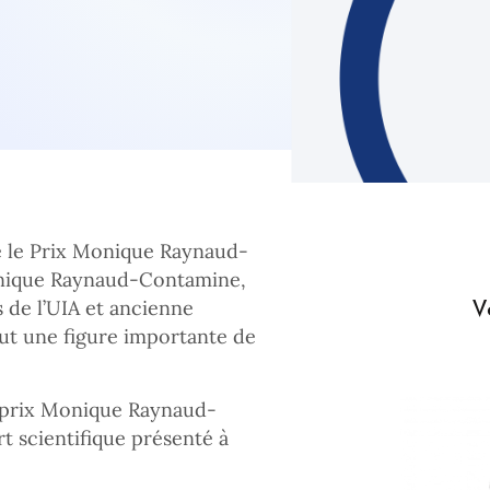
éé le Prix Monique Raynaud-
nique Raynaud-Contamine,
V
s de l’UIA et ancienne
fut une figure importante de
e prix Monique Raynaud-
t scientifique présenté à