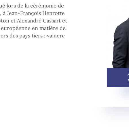
é lors de la cérémonie de
, à Jean-François Henrotte
oton et Alexandre Cassart et
ion européenne en matière de
rs des pays tiers : vaincre