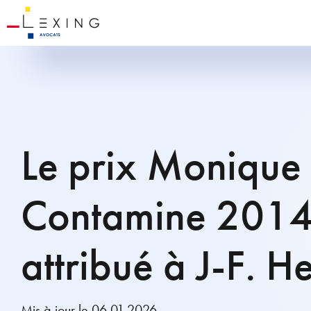
Le prix Monique
Contamine 2014 
attribué à J-F. H
Mis à jour le 06.01.2026