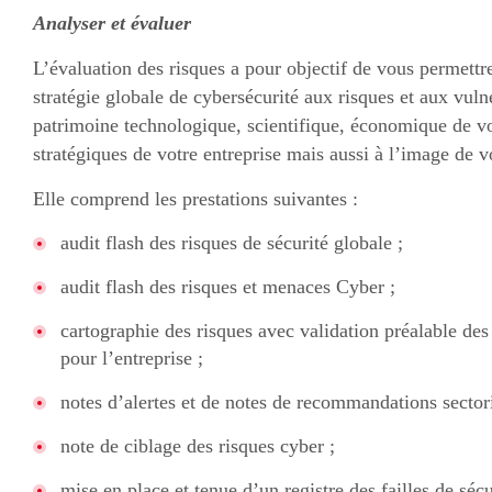
Analyser et évaluer
L’évaluation des risques a pour objectif de vous permettre
stratégie globale de cybersécurité aux risques et aux vulné
patrimoine technologique, scientifique, économique de vo
stratégiques de votre entreprise mais aussi à l’image de vo
Elle comprend les prestations suivantes :
audit flash des risques de sécurité globale ;
audit flash des risques et menaces Cyber ;
cartographie des risques avec validation préalable des
pour l’entreprise ;
notes d’alertes et de notes de recommandations sectori
note de ciblage des risques cyber ;
mise en place et tenue d’un registre des failles de sécu