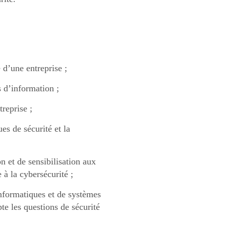
 d’une entreprise ;
s d’information ;
treprise ;
ues de sécurité et la
on et de sensibilisation aux
 à la cybersécurité ;
informatiques et de systèmes
te les questions de sécurité