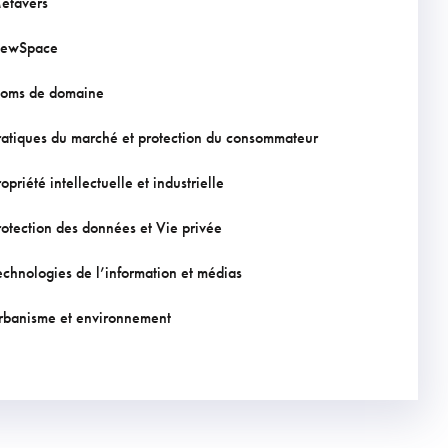
étavers
ewSpace
oms de domaine
ratiques du marché et protection du consommateur
opriété intellectuelle et industrielle
rotection des données et Vie privée
echnologies de l’information et médias
rbanisme et environnement