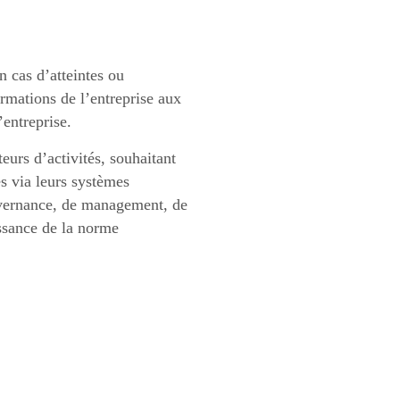
en cas d’atteintes ou
rmations de l’entreprise aux
entreprise.
eurs d’activités, souhaitant
es via leurs systèmes
uvernance, de management, de
issance de la norme