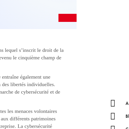
lequel s’inscrit le droit de la
 devenu le cinquième champ de
se entraîne également une
des libertés individuelles.
marche de cybersécurité et de
A
utes les menaces volontaires
B
 aux différents patrimoines
reprise. La cybersécurité