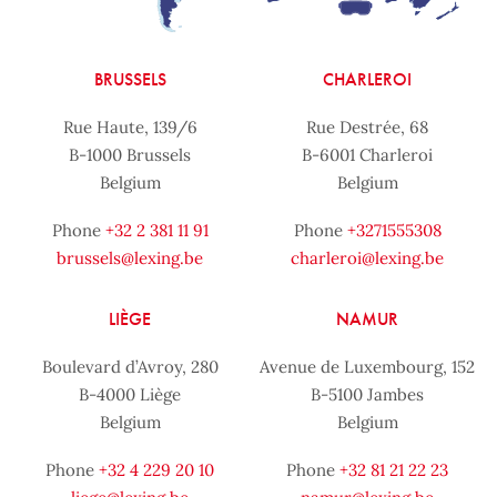
BRUSSELS
CHARLEROI
Rue Haute, 139/6
Rue Destrée, 68
B-1000 Brussels
B-6001 Charleroi
Belgium
Belgium
Phone
+32 2 381 11 91
Phone
+3271555308
brussels@lexing.be
charleroi@lexing.be
LIÈGE
NAMUR
Boulevard d’Avroy, 280
Avenue de Luxembourg, 152
B-4000 Liège
B-5100 Jambes
Belgium
Belgium
Phone
+32 4 229 20 10
Phone
+32 81 21 22 23