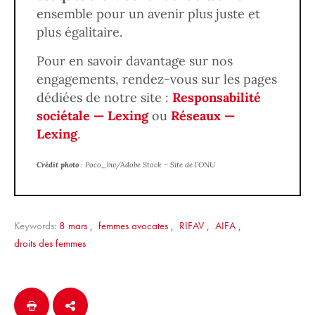
ensemble pour un avenir plus juste et
plus égalitaire.
Pour en savoir davantage sur nos
engagements, rendez-vous sur les pages
dédiées de notre site :
Responsabilité
sociétale — Lexing
ou
Réseaux —
Lexing
.
Crédit photo
:
Poco_bw/Adobe Stock – Site de l’ONU
Keywords:
8 mars
,
femmes avocates
,
RIFAV
,
AIFA
,
droits des femmes