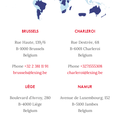
BRUSSELS
CHARLEROI
Rue Haute, 139/6
Rue Destrée, 68
B-1000 Brussels
B-6001 Charleroi
Belgium
Belgium
Phone
+32 2 381 11 91
Phone
+3271555308
brussels@lexing.be
charleroi@lexing.be
LIÈGE
NAMUR
Boulevard d’Avroy, 280
Avenue de Luxembourg, 152
B-4000 Liège
B-5100 Jambes
Belgium
Belgium