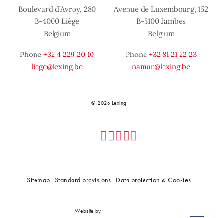
Boulevard d’Avroy, 280
Avenue de Luxembourg, 152
B-4000 Liège
B-5100 Jambes
Belgium
Belgium
Phone
+32 4 229 20 10
Phone
+32 81 21 22 23
liege@lexing.be
namur@lexing.be
© 2026 Lexing
Sitemap
Standard provisions
Data protection & Cookies
Website by