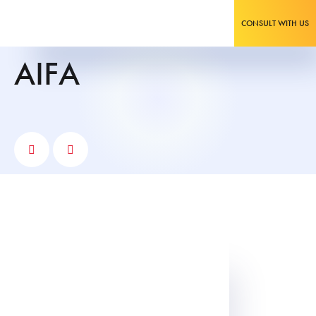
CONSULT WITH US
AIFA