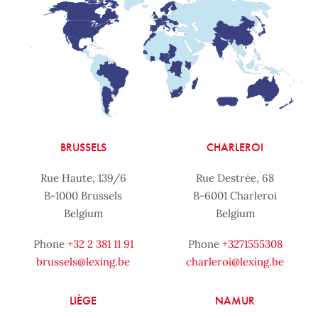
BRUSSELS
CHARLEROI
Rue Haute, 139/6
Rue Destrée, 68
B-1000 Brussels
B-6001 Charleroi
Belgium
Belgium
Phone
+32 2 381 11 91
Phone
+3271555308
brussels@lexing.be
charleroi@lexing.be
LIÈGE
NAMUR