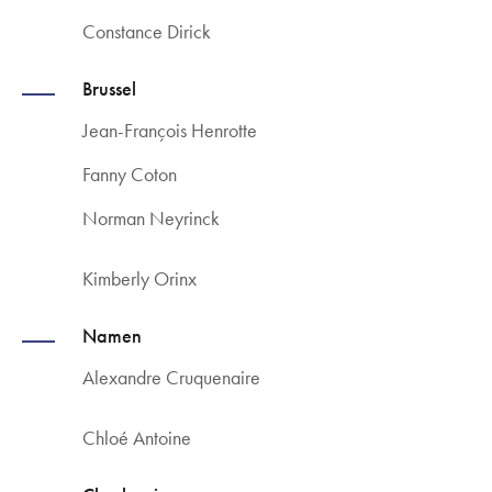
Constance Dirick
Brussel
Jean-François Henrotte
Fanny Coton
Norman Neyrinck
Kimberly Orinx
Namen
Alexandre Cruquenaire
Chloé Antoine