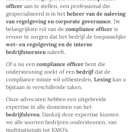
officer
aan te stellen, een professional die
gespecialiseerd is in het
beheer van de naleving
van regelgeving en corporate governance
. De
belangrijkste rol van de
compliance officer
is
ervoor te zorgen dat het bedrijf de toepasselijke
wet- en regelgeving en de interne
bedrijfsnormen
naleeft.
Of u nu een
compliance officer
bent die
ondersteuning zoekt of een
bedrijf
dat de
compliance missie wil uitbesteden,
Lexing
kan u
bijstaan in verschillende taken.
Onze advocaten hebben een uitgebreide
expertise in alle domeinen van het
bedrijfsleven
. Dankzij deze expertise kunnen
we alle soorten bedrijven ondersteunen, van
multinationals tot KMO’s.