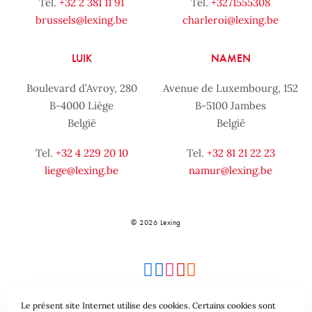
Tel.
+32 2 381 11 91
Tel.
+3271555308
brussels@lexing.be
charleroi@lexing.be
LUIK
NAMEN
Boulevard d’Avroy, 280
Avenue de Luxembourg, 152
B-4000 Liège
B-5100 Jambes
België
België
Tel.
+32 4 229 20 10
Tel.
+32 81 21 22 23
liege@lexing.be
namur@lexing.be
© 2026 Lexing
Le présent site Internet utilise des cookies. Certains cookies sont