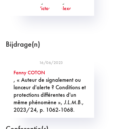
Bijdrage(n)
16/06/2023
Fanny COTON
, « Auteur de signalement ou
lanceur d'alerte ? Conditions et
protections différentes d'un
même phénomène »,
J.L.M.B.
,
2023/24, p. 1062-1068.
Conferentie(s)