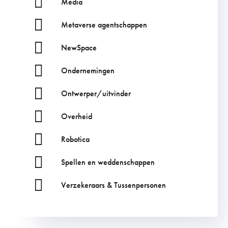
Media
Metaverse agentschappen
NewSpace
Ondernemingen
Ontwerper/uitvinder
Overheid
Robotica
Spellen en weddenschappen
Verzekeraars & Tussenpersonen