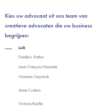
Kies uw advocaat uit ons team van
creatieve advocaten die uw business
begrijpen:
Luik
Frédéric Pottier
Jean-François Henrotte
Norman Neyrinck
Anne Custers
Victoria Ruelle