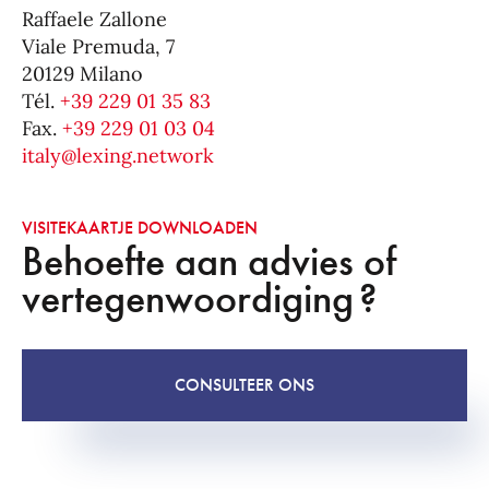
Raffaele Zallone
Viale Premuda, 7
20129 Milano
Tél.
+39 229 01 35 83
Fax.
+39 229 01 03 04
italy@lexing.network
VISITEKAARTJE DOWNLOADEN
Behoefte aan advies of
vertegenwoordiging ?
CONSULTEER ONS