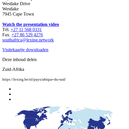
Westlake Drive
Westlake
7945 Cape Town
Watch the presentation video
Tél.
+27 11 568 0331
Fax.
+27 86 529 4276
southafrica@lexing.network
Visitekaartje downloaden
Deze inhoud delen
Zuid-Afrika
https://lexing.be/nl/pays/afrique-du-sud/