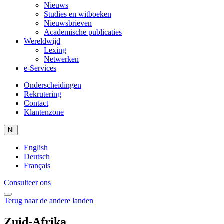
Nieuws
Studies en witboeken
Nieuwsbrieven
Academische publicaties
Wereldwijd
Lexing
Netwerken
e-Services
Onderscheidingen
Rekrutering
Contact
Klantenzone
Nl
English
Deutsch
Français
Consulteer ons
Terug naar de andere landen
Zuid-Afrika