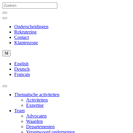
Onderscheidingen
Rekrutering
Contact
Klantenzone
Nl
English
Deutsch
Français
Thematische activiteiten
Activiteiten
Expertise
Team
Advocaten
Waarden
Departementen
Verantwoord ondernemen