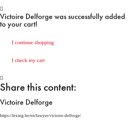
Victoire Delforge
was successfully added
to your cart!
I continue shopping
I check my cart
Share this content:
Victoire Delforge
https://lexing.be/en/lawyer/victoire-delforge/