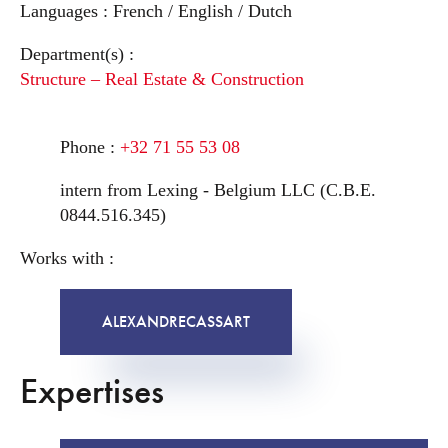
Languages :
French / English / Dutch
Department(s) :
Structure – Real Estate & Construction
Phone :
+32 71 55 53 08
intern from Lexing - Belgium LLC (C.B.E.
0844.516.345)
Works with :
ALEXANDRE
CASSART
Expertises