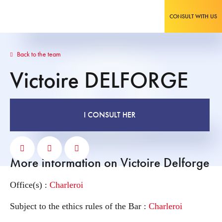
CONSULT WITH US
Back to the team
Victoire
DELFORGE
I CONSULT HER
More information on Victoire Delforge
Office(s) :
Charleroi
Subject to the ethics rules of the Bar :
Charleroi