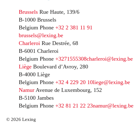
Brussels
Rue Haute, 139/6
B-1000 Brussels
Belgium
Phone
+32 2 381 11 91
brussels@lexing.be
Charleroi
Rue Destrée, 68
B-6001 Charleroi
Belgium
Phone
+3271555308
charleroi@lexing.be
Liège
Boulevard d’Avroy, 280
B-4000 Liège
Belgium
Phone
+32 4 229 20 10
liege@lexing.be
Namur
Avenue de Luxembourg, 152
B-5100 Jambes
Belgium
Phone
+32 81 21 22 23
namur@lexing.be
© 2026 Lexing