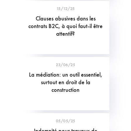
15/12/25
Clauses abusives dans les
contrats B2C, à quoi faut-il être
attentif?
23/06/25
La médiation: un outil essentiel,
surtout en droit de la
construction
05/05/25
Indemnité pour travaux de