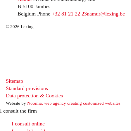
B-5100 Jambes
Belgium
Phone
+32 81 21 22 23
namur@lexing.be
© 2026 Lexing
Sitemap
Standard provisions
Data protection & Cookies
Website by
Noomia, web agency creating customized websites
I consult the firm
I consult online