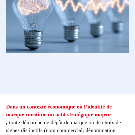
Dans un contexte économique où l’identité de
marque constitue un actif stratégique majeur
,
toute démarche de dépôt de marque ou de choix de
signes distinctifs (nom commercial, dénomination