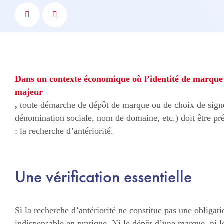
Dans un contexte économique où l’identité de marque c
majeur
,
toute démarche de dépôt de marque ou de choix de signe
dénomination sociale, nom de domaine, etc.) doit être pr
: la recherche d’antériorité.
Une vérification essentielle
Si la recherche d’antériorité ne constitue pas une obligati
indispensable en pratique. Ni le dépôt d’une marque, ni