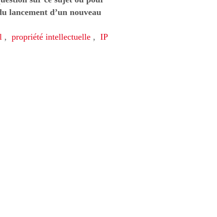
s du lancement d’un nouveau
l
,
propriété intellectuelle
,
IP