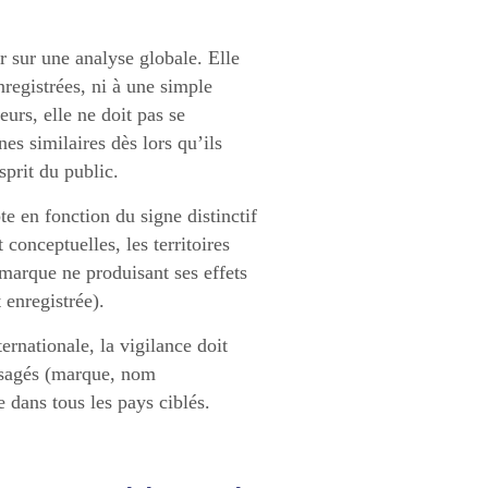
er sur une analyse globale. Elle
nregistrées, ni à une simple
urs, elle ne doit pas se
es similaires dès lors qu’ils
sprit du public.
te en fonction du signe distinctif
 conceptuelles, les territoires
 marque ne produisant ses effets
 enregistrée).
rnationale, la vigilance doit
visagés (marque, nom
 dans tous les pays ciblés.