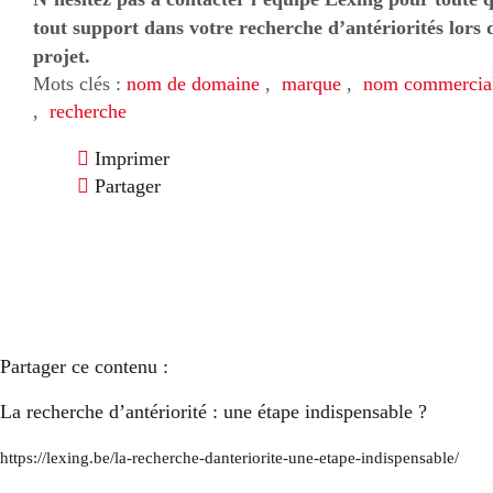
tout support dans votre recherche d’antériorités lor
projet.
Mots clés :
nom de domaine
,
marque
,
nom commercia
,
recherche
Imprimer
Partager
Partager ce contenu :
La recherche d’antériorité : une étape indispensable ?
https://lexing.be/la-recherche-danteriorite-une-etape-indispensable/