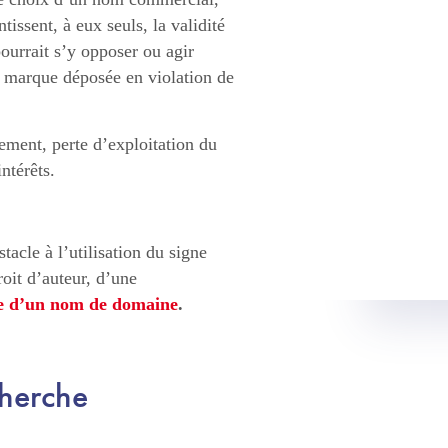
issent, à eux seuls, la validité
 pourrait s’y opposer ou agir
la marque déposée en violation de
ement, perte d’exploitation du
ntérêts.
stacle à l’utilisation du signe
roit d’auteur, d’une
re d’un nom de domaine
.
herche