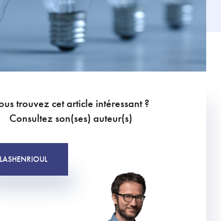
ous trouvez cet article intéressant ?
Consultez son(ses) auteur(s)
LAS
HENRIOUL