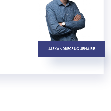
ALEXANDRE
CRUQUENAIRE