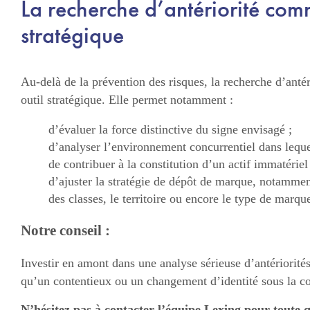
La recherche d’antériorité comm
stratégique
Au-delà de la prévention des risques, la recherche d’antér
outil stratégique. Elle permet notamment :
d’évaluer la force distinctive du signe envisagé ;
d’analyser l’environnement concurrentiel dans lequel 
de contribuer à la constitution d’un actif immatériel 
d’ajuster la stratégie de dépôt de marque, notammen
des classes, le territoire ou encore le type de marque
Notre conseil :
Investir en amont dans une analyse sérieuse d’antériorité
qu’un contentieux ou un changement d’identité sous la co
N’hésitez pas à contacter l’équipe Lexing pour toute q