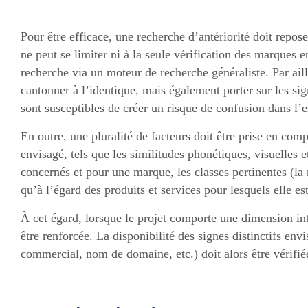
Pour être efficace, une recherche d’antériorité doit repos
ne peut se limiter ni à la seule vérification des marques e
recherche via un moteur de recherche généraliste. Par aille
cantonner à l’identique, mais également porter sur les sign
sont susceptibles de créer un risque de confusion dans l’e
En outre, une pluralité de facteurs doit être prise en comp
envisagé, tels que les similitudes phonétiques, visuelles et
concernés et pour une marque, les classes pertinentes (la
qu’à l’égard des produits et services pour lesquels elle est
À cet égard, lorsque le projet comporte une dimension inte
être renforcée. La disponibilité des signes distinctifs en
commercial, nom de domaine, etc.) doit alors être vérifiée