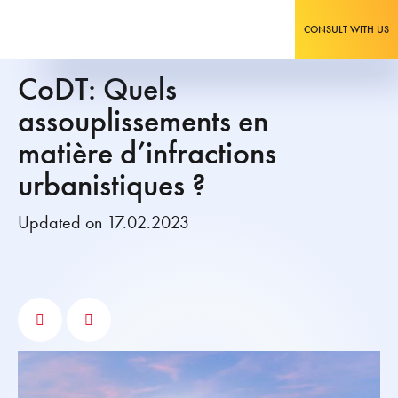
CONSULT WITH US
CoDT: Quels
assouplissements en
matière d’infractions
urbanistiques ?
Updated on 17.02.2023