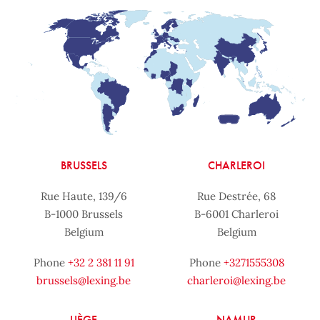
BRUSSELS
CHARLEROI
Rue Haute, 139/6
Rue Destrée, 68
B-1000 Brussels
B-6001 Charleroi
Belgium
Belgium
Phone
+32 2 381 11 91
Phone
+3271555308
brussels@lexing.be
charleroi@lexing.be
LIÈGE
NAMUR