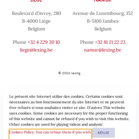
Boulevard d’Avroy, 280
Avenue de Luxembourg, 152
B-4000 Liège
B-5100 Jambes
Belgium
Belgium
Phone
+32 4 229 20 10
Phone
+32 81 21 22 23
liege@lexing.be
namur@lexing.be
© 2026 Lexing
Le présent site Internet utilise des cookies. Certains cookies sont
nécessaires au bon fonctionnement du site Internet et ne peuvent
être refusés si vous souhaitez visiter ce site. D'autres This website
uses cookies. Some cookies are necessary for the proper functioning
of this website and cannot be refused if you wish to visit this website.
Sitemap
Standard provisions
Data protection & Cookies
Other cookies are used for playing videos and analysis:
Cookies Policy. You can refuse them if you wish.
REFUSE