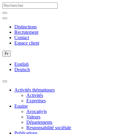
Distinctions
Recrutement
Contact
Espace client
Fr
English
Deutsch
Activités thématiques
Activités
Expertises
Equipe
Avocat(e)s
Valeurs
Départements
Responsabilité sociétale
Publications