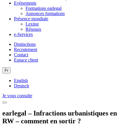
Evènements
Formations earlegal
Annonces formations
Présence mondiale
Lexing
Réseaux
e-Services
Distinctions
Recrutement
Contact
Espace client
Fr
English
Deutsch
Je vous consulte
earlegal – Infractions urbanistiques en
RW – comment en sortir ?