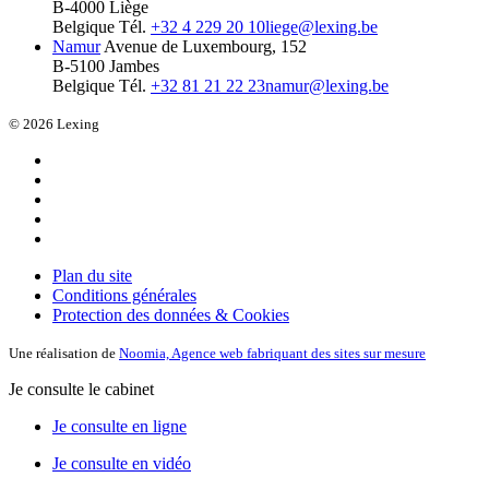
B-4000 Liège
Belgique
Tél.
+32 4 229 20 10
liege@lexing.be
Namur
Avenue de Luxembourg, 152
B-5100 Jambes
Belgique
Tél.
+32 81 21 22 23
namur@lexing.be
© 2026 Lexing
Plan du site
Conditions générales
Protection des données & Cookies
Une réalisation de
Noomia, Agence web fabriquant des sites sur mesure
Je consulte le cabinet
Je consulte en ligne
Je consulte en vidéo