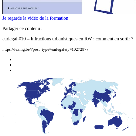
Je regarde la vidéo de la formation
Partager ce contenu :
earlegal #10 – Infractions urbanistiques en RW : comment en sortir ?
https://lexing.be/?post_type=earlegal&p=10272977