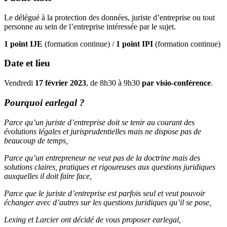
Le délégué à la protection des données, juriste d’entreprise ou tout
personne au sein de l’entreprise intéressée par le sujet.
1 point IJE
(formation continue) /
1 point IPI
(formation continue)
Date et lieu
Vendredi
17 février 2023
, de 8h30 à 9h30
par visio-conférence
.
Pourquoi earlegal ?
Parce qu’un juriste d’entreprise doit se tenir au courant des
évolutions légales et jurisprudentielles mais ne dispose pas de
beaucoup de temps,
Parce qu’un entrepreneur ne veut pas de la doctrine mais des
solutions claires, pratiques et rigoureuses aux questions juridiques
auxquelles il doit faire face,
Parce que le juriste d’entreprise est parfois seul et veut pouvoir
échanger avec d’autres sur les questions juridiques qu’il se pose,
Lexing et Larcier ont décidé de vous proposer earlegal,