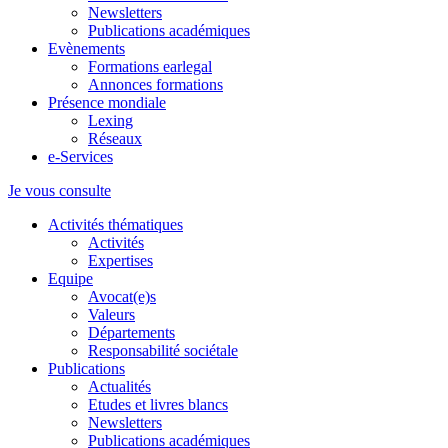
Newsletters
Publications académiques
Evènements
Formations earlegal
Annonces formations
Présence mondiale
Lexing
Réseaux
e-Services
Je vous consulte
Activités thématiques
Activités
Expertises
Equipe
Avocat(e)s
Valeurs
Départements
Responsabilité sociétale
Publications
Actualités
Etudes et livres blancs
Newsletters
Publications académiques