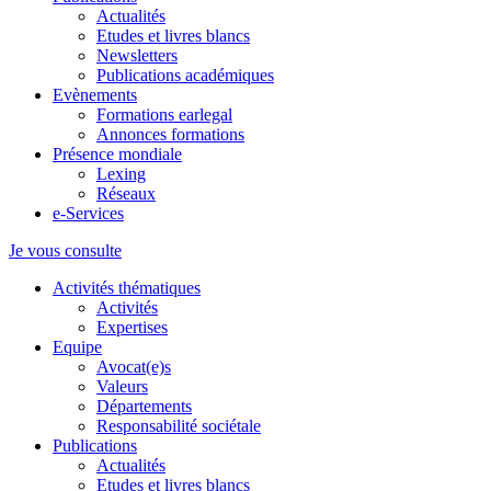
Actualités
Etudes et livres blancs
Newsletters
Publications académiques
Evènements
Formations earlegal
Annonces formations
Présence mondiale
Lexing
Réseaux
e-Services
Je vous consulte
Activités thématiques
Activités
Expertises
Equipe
Avocat(e)s
Valeurs
Départements
Responsabilité sociétale
Publications
Actualités
Etudes et livres blancs