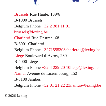
Brussels
Rue Haute, 139/6
B-1000 Brussels
Belgium
Phone
+32 2 381 11 91
brussels@lexing.be
Charleroi
Rue Destrée, 68
B-6001 Charleroi
Belgium
Phone
+3271555308
charleroi@lexing.be
Liège
Boulevard d’Avroy, 280
B-4000 Liège
Belgium
Phone
+32 4 229 20 10
liege@lexing.be
Namur
Avenue de Luxembourg, 152
B-5100 Jambes
Belgium
Phone
+32 81 21 22 23
namur@lexing.be
© 2026 Lexing