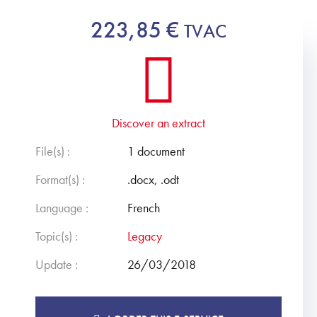
223,85
€
TVAC
Discover an extract
File(s) :
1 document
Format(s) :
.docx, .odt
Language :
French
Topic(s) :
Legacy
Update :
26/03/2018