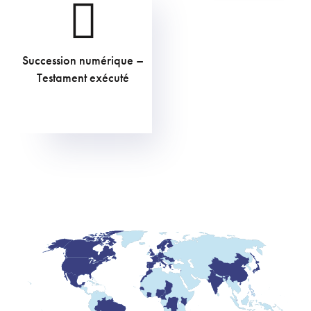
Succession numérique –
284,35
€
Testament exécuté