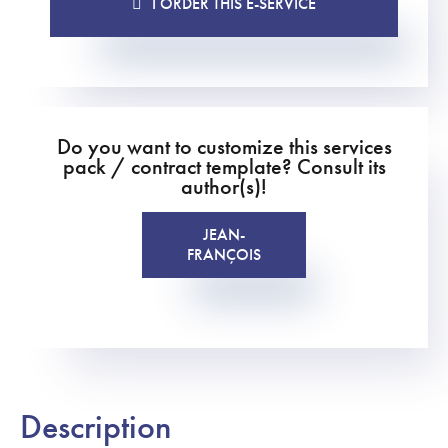
I ORDER THIS E-SERVICE
Do you want to customize this services
pack / contract template? Consult its
author(s)!
JEAN-
FRANÇOIS
Description