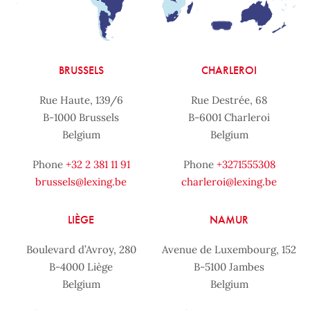
BRUSSELS
CHARLEROI
Rue Haute, 139/6
Rue Destrée, 68
B-1000 Brussels
B-6001 Charleroi
Belgium
Belgium
Phone
+32 2 381 11 91
Phone
+3271555308
brussels@lexing.be
charleroi@lexing.be
LIÈGE
NAMUR
Boulevard d’Avroy, 280
Avenue de Luxembourg, 152
B-4000 Liège
B-5100 Jambes
Belgium
Belgium