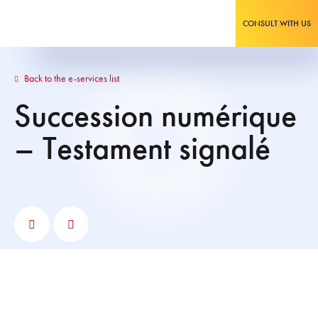
CONSULT WITH US
Back to the e-services list
Succession numérique
– Testament signalé