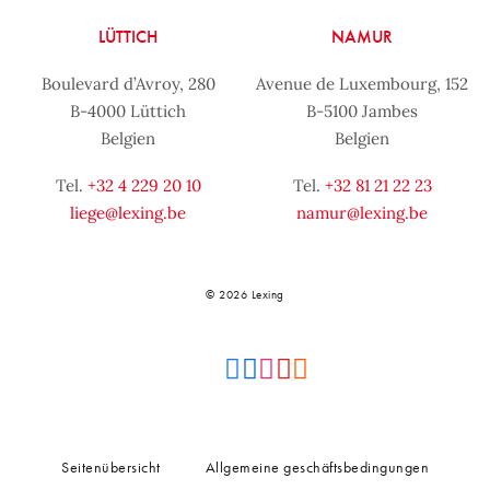
LÜTTICH
NAMUR
Boulevard d’Avroy, 280
Avenue de Luxembourg, 152
B-4000 Lüttich
B-5100 Jambes
Belgien
Belgien
Tel.
+32 4 229 20 10
Tel.
+32 81 21 22 23
liege@lexing.be
namur@lexing.be
© 2026 Lexing
Seitenübersicht
Allgemeine geschäftsbedingungen