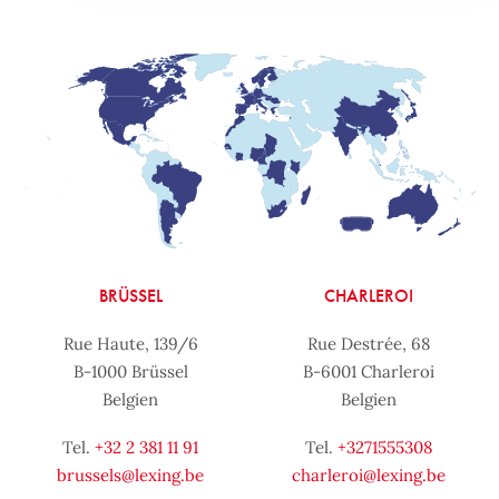
BRÜSSEL
CHARLEROI
Rue Haute, 139/6
Rue Destrée, 68
B-1000 Brüssel
B-6001 Charleroi
Belgien
Belgien
Tel.
+32 2 381 11 91
Tel.
+3271555308
brussels@lexing.be
charleroi@lexing.be