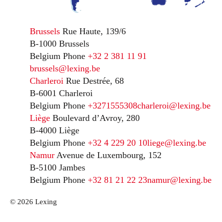
Brussels
Rue Haute, 139/6
B-1000 Brussels
Belgium
Phone
+32 2 381 11 91
brussels@lexing.be
Charleroi
Rue Destrée, 68
B-6001 Charleroi
Belgium
Phone
+3271555308
charleroi@lexing.be
Liège
Boulevard d’Avroy, 280
B-4000 Liège
Belgium
Phone
+32 4 229 20 10
liege@lexing.be
Namur
Avenue de Luxembourg, 152
B-5100 Jambes
Belgium
Phone
+32 81 21 22 23
namur@lexing.be
© 2026 Lexing