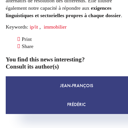
alternatifs de résolution des différends. Elle illustre
également notre capacité à répondre aux
exigences
linguistiques et sectorielles propres à chaque dossier
.
Keywords:
ip/it
,
immobilier
Print
Share
You find this news interesting?
Consult its author(s)
JEAN-FRANÇOIS
FRÉDÉRIC