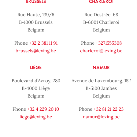
BRUSSELS
CHARLEROI
Rue Haute, 139/6
Rue Destrée, 68
B-1000 Brussels
B-6001 Charleroi
Belgium
Belgium
Phone
+32 2 381 11 91
Phone
+3271555308
brussels@lexing.be
charleroi@lexing.be
LIÈGE
NAMUR
Boulevard d’Avroy, 280
Avenue de Luxembourg, 152
B-4000 Liège
B-5100 Jambes
Belgium
Belgium
Phone
+32 4 229 20 10
Phone
+32 81 21 22 23
liege@lexing.be
namur@lexing.be