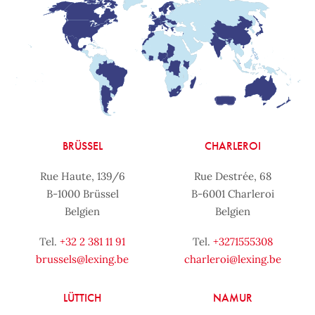
BRÜSSEL
CHARLEROI
Rue Haute, 139/6
Rue Destrée, 68
B-1000 Brüssel
B-6001 Charleroi
Belgien
Belgien
Tel.
+32 2 381 11 91
Tel.
+3271555308
brussels@lexing.be
charleroi@lexing.be
LÜTTICH
NAMUR