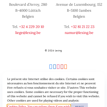
Boulevard d’Avroy, 280
Avenue de Luxembourg, 152
B-4000 Lüttich
B-5100 Jambes
Belgien
Belgien
Tel.
+32 4 229 20 10
Tel.
+32 81 21 22 23
liege@lexing.be
namur@lexing.be
© 2026 Lexing
Le présent site Internet utilise des cookies. Certains cookies sont
nécessaires au bon fonctionnement du site Internet et ne peuvent
être refusés si vous souhaitez visiter ce site. D'autres This website
Seitenübersicht
Allgemeine geschäftsbedingungen
uses cookies. Some cookies are necessary for the proper functioning
of this website and cannot be refused if you wish to visit this website.
Datenschutzrichtlinie & Cookies
Other cookies are used for playing videos and analysis:
Cookies Policy. You can refuse them if you wish.