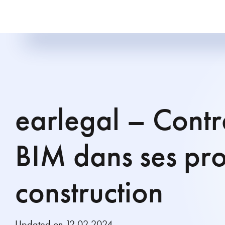
earlegal – Contra
BIM dans ses pro
construction
Updated on 12.02.2024