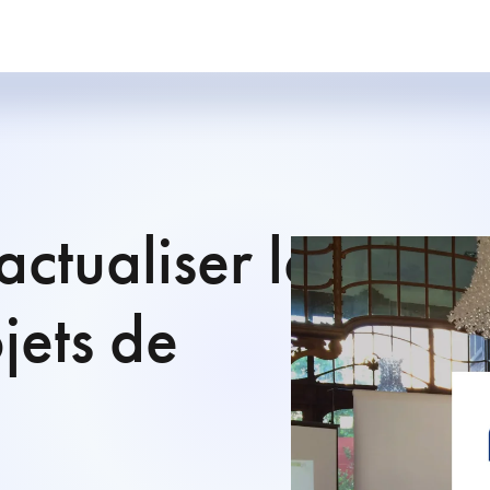
ctualiser le
jets de