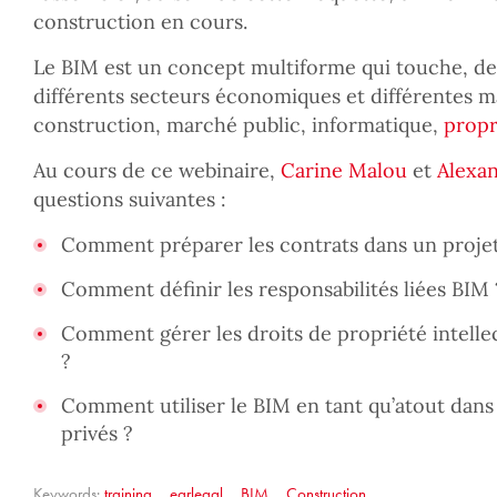
construction en cours.
Le BIM est un concept multiforme qui touche, de
différents secteurs économiques et différentes ma
construction, marché public, informatique,
propr
Au cours de ce webinaire,
Carine Malou
et
Alexan
questions suivantes :
Comment préparer les contrats dans un proje
Comment définir les responsabilités liées BIM 
Comment gérer les droits de propriété intelle
?
Comment utiliser le BIM en tant qu’atout dans
privés ?
Keywords:
training
,
earlegal
,
BIM
,
Construction