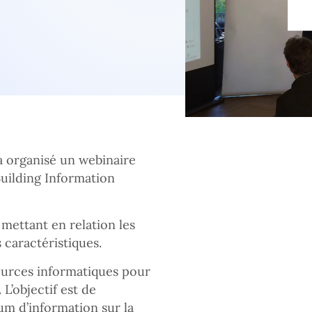
 a organisé un webinaire
Building Information
 mettant en relation les
 caractéristiques.
ssources informatiques pour
L’objectif est de
um d’information sur la