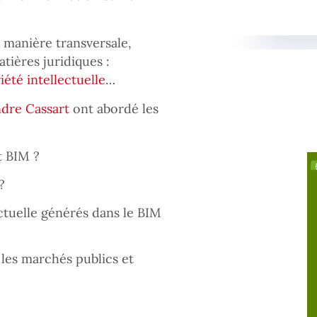
 manière transversale,
tières juridiques :
iété intellectuelle
…
dre Cassart
ont abordé les
t BIM ?
?
ctuelle générés dans le BIM
 les marchés publics et